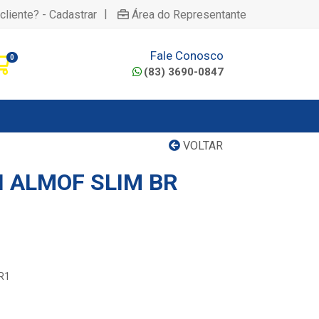
|
cliente? - Cadastrar
Área do Representante
Fale Conosco
0
(83) 3690-0847
VOLTAR
 ALMOF SLIM BR
BR1