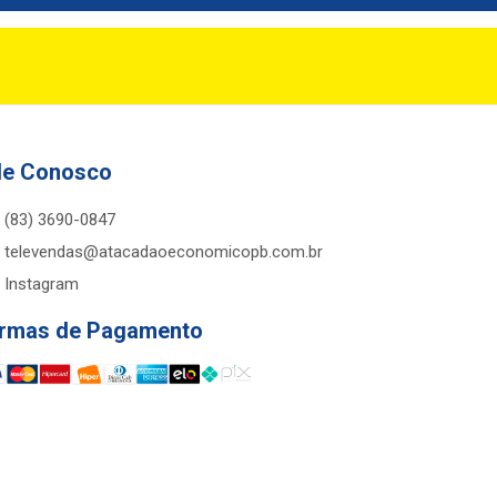
le Conosco
(83) 3690-0847
televendas@atacadaoeconomicopb.com.br
Instagram
rmas de Pagamento