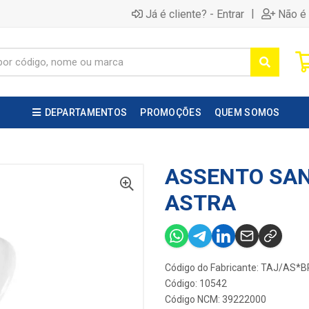
|
Já é cliente? - Entrar
Não é 
DEPARTAMENTOS
PROMOÇÕES
QUEM SOMOS
ASSENTO SAN
ASTRA
Código do Fabricante: TAJ/AS*
Código: 10542
Código NCM: 39222000