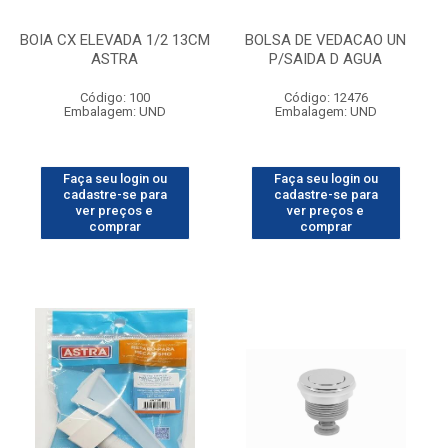
BOIA CX ELEVADA 1/2 13CM
BOLSA DE VEDACAO UN
ASTRA
P/SAIDA D AGUA
Código: 100
Código: 12476
Embalagem: UND
Embalagem: UND
Faça seu login ou
Faça seu login ou
cadastre-se para
cadastre-se para
ver preços e
ver preços e
comprar
comprar