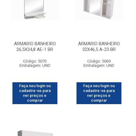
ARMARIO BANHEIRO
ARMARIO BANHEIRO
26,5X34,8 AE-1 BR
32X46,5 A-23 BR
Código: 5070
Código: 5069
Embalagem: UND
Embalagem: UND
Faça seu login ou
Faça seu login ou
cadastre-se para
cadastre-se para
ver preços e
ver preços e
comprar
comprar