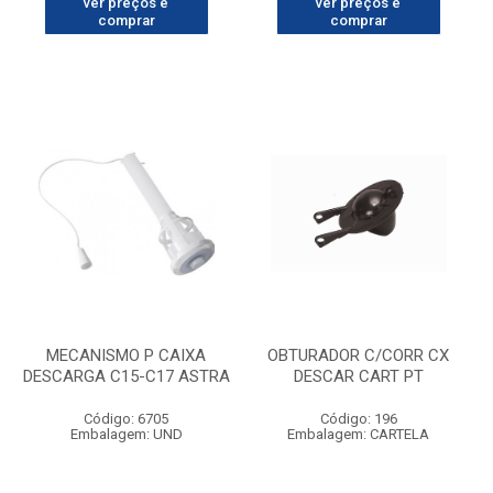
ver preços e
ver preços e
comprar
comprar
MECANISMO P CAIXA
OBTURADOR C/CORR CX
DESCARGA C15-C17 ASTRA
DESCAR CART PT
Código: 6705
Código: 196
Embalagem: UND
Embalagem: CARTELA