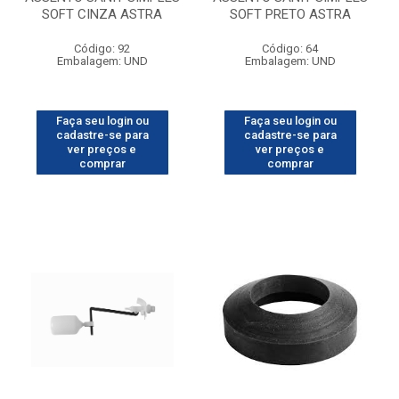
SOFT CINZA ASTRA
SOFT PRETO ASTRA
Código: 92
Código: 64
Embalagem: UND
Embalagem: UND
Faça seu login ou
Faça seu login ou
cadastre-se para
cadastre-se para
ver preços e
ver preços e
comprar
comprar