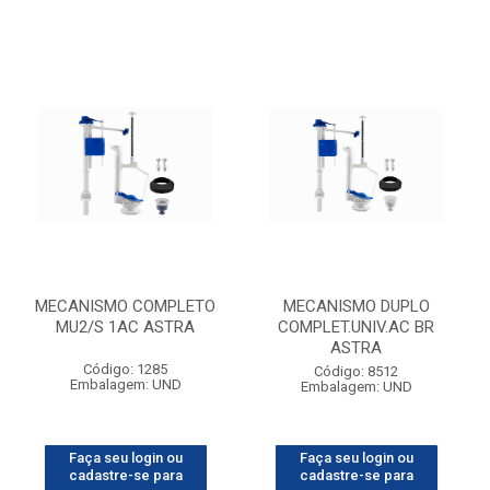
MECANISMO COMPLETO
MECANISMO DUPLO
MU2/S 1AC ASTRA
COMPLET.UNIV.AC BR
ASTRA
Código: 1285
Código: 8512
Embalagem: UND
Embalagem: UND
Faça seu login ou
Faça seu login ou
cadastre-se para
cadastre-se para