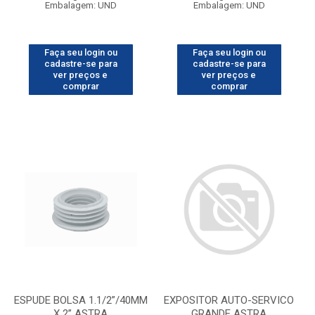
Embalagem: UND
Embalagem: UND
Faça seu login ou
Faça seu login ou
cadastre-se para
cadastre-se para
ver preços e
ver preços e
comprar
comprar
ESPUDE BOLSA 1.1/2”/40MM
EXPOSITOR AUTO-SERVICO
X 2” ASTRA
GRANDE ASTRA