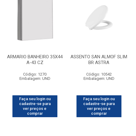
ARMARIO BANHEIRO 35X44
ASSENTO SAN ALMOF SLIM
A-43 CZ
BR ASTRA
Código: 1270
Código: 10542
Embalagem: UND
Embalagem: UND
Faça seu login ou
Faça seu login ou
cadastre-se para
cadastre-se para
ver preços e
ver preços e
comprar
comprar