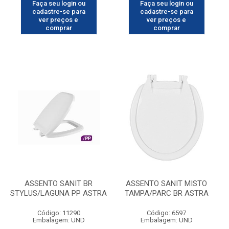
Faça seu login ou
Faça seu login ou
cadastre-se para
cadastre-se para
ver preços e
ver preços e
comprar
comprar
ASSENTO SANIT BR
ASSENTO SANIT MISTO
STYLUS/LAGUNA PP ASTRA
TAMPA/PARC BR ASTRA
Código: 11290
Código: 6597
Embalagem: UND
Embalagem: UND