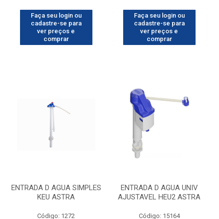
Faça seu login ou
Faça seu login ou
cadastre-se para
cadastre-se para
ver preços e
ver preços e
comprar
comprar
ENTRADA D AGUA SIMPLES
ENTRADA D AGUA UNIV
KEU ASTRA
AJUSTAVEL HEU2 ASTRA
Código: 1272
Código: 15164