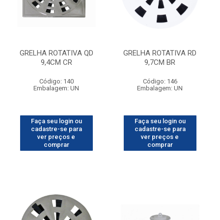
GRELHA ROTATIVA QD
GRELHA ROTATIVA RD
9,4CM CR
9,7CM BR
Código: 140
Código: 146
Embalagem: UN
Embalagem: UN
Faça seu login ou
Faça seu login ou
cadastre-se para
cadastre-se para
ver preços e
ver preços e
comprar
comprar