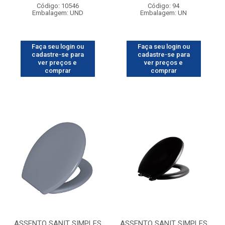
Código: 10546
Código: 94
Embalagem: UND
Embalagem: UN
Faça seu login ou
Faça seu login ou
cadastre-se para
cadastre-se para
ver preços e
ver preços e
comprar
comprar
ASSENTO SANIT SIMPLES
ASSENTO SANIT SIMPLES