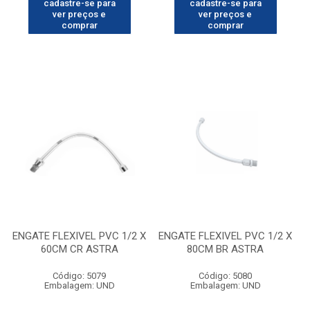
cadastre-se para
cadastre-se para
ver preços e
ver preços e
comprar
comprar
ENGATE FLEXIVEL PVC 1/2 X
ENGATE FLEXIVEL PVC 1/2 X
60CM CR ASTRA
80CM BR ASTRA
Código: 5079
Código: 5080
Embalagem: UND
Embalagem: UND