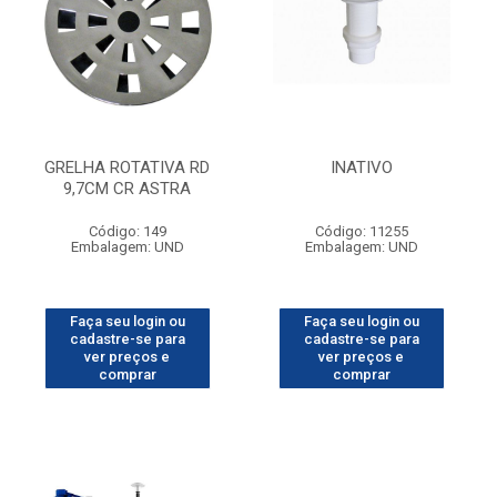
GRELHA ROTATIVA RD
INATIVO
9,7CM CR ASTRA
Código: 149
Código: 11255
Embalagem: UND
Embalagem: UND
Faça seu login ou
Faça seu login ou
cadastre-se para
cadastre-se para
ver preços e
ver preços e
comprar
comprar