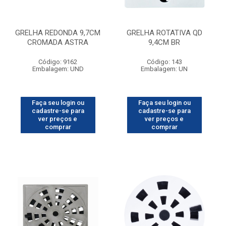
GRELHA REDONDA 9,7CM
GRELHA ROTATIVA QD
CROMADA ASTRA
9,4CM BR
Código: 9162
Código: 143
Embalagem: UND
Embalagem: UN
Faça seu login ou
Faça seu login ou
cadastre-se para
cadastre-se para
ver preços e
ver preços e
comprar
comprar