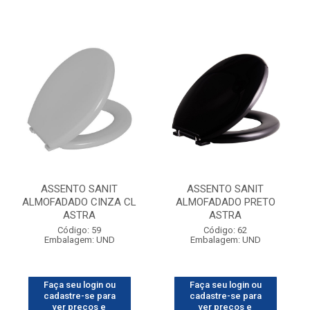
ASSENTO SANIT
ASSENTO SANIT
ALMOFADADO CINZA CL
ALMOFADADO PRETO
ASTRA
ASTRA
Código: 59
Código: 62
Embalagem: UND
Embalagem: UND
Faça seu login ou
Faça seu login ou
cadastre-se para
cadastre-se para
ver preços e
ver preços e