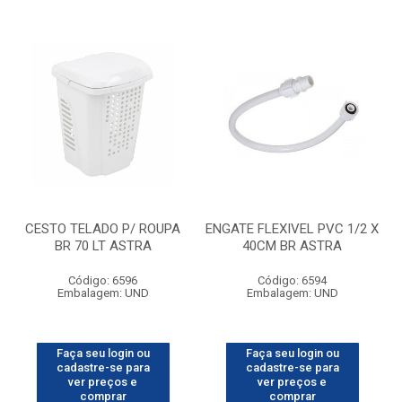
CESTO TELADO P/ ROUPA
ENGATE FLEXIVEL PVC 1/2 X
BR 70 LT ASTRA
40CM BR ASTRA
Código: 6596
Código: 6594
Embalagem: UND
Embalagem: UND
Faça seu login ou
Faça seu login ou
cadastre-se para
cadastre-se para
ver preços e
ver preços e
comprar
comprar