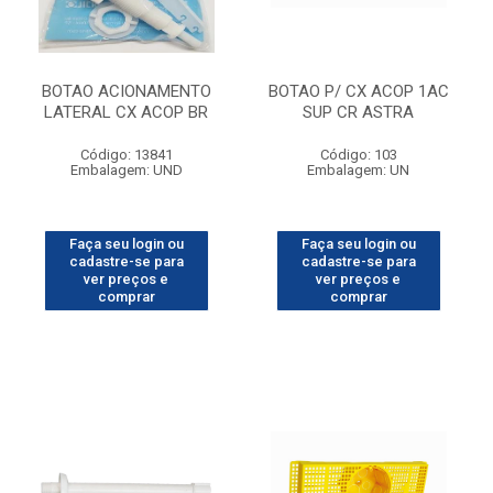
BOTAO ACIONAMENTO
BOTAO P/ CX ACOP 1AC
LATERAL CX ACOP BR
SUP CR ASTRA
Código: 13841
Código: 103
Embalagem: UND
Embalagem: UN
Faça seu login ou
Faça seu login ou
cadastre-se para
cadastre-se para
ver preços e
ver preços e
comprar
comprar