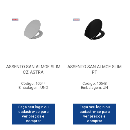
ASSENTO SAN ALMOF SLIM
ASSENTO SAN ALMOF SLIM
CZ ASTRA
PT
Código: 10544
Código: 10543
Embalagem: UND
Embalagem: UN
Faça seu login ou
Faça seu login ou
cadastre-se para
cadastre-se para
ver preços e
ver preços e
comprar
comprar