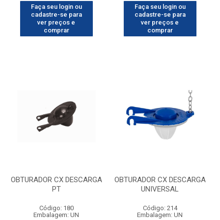
Faça seu login ou
Faça seu login ou
cadastre-se para
cadastre-se para
ver preços e
ver preços e
comprar
comprar
OBTURADOR CX DESCARGA
OBTURADOR CX DESCARGA
PT
UNIVERSAL
Código: 180
Código: 214
Embalagem: UN
Embalagem: UN