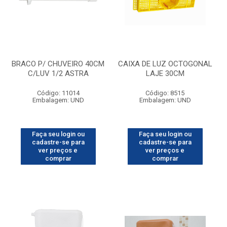
BRACO P/ CHUVEIRO 40CM
CAIXA DE LUZ OCTOGONAL
C/LUV 1/2 ASTRA
LAJE 30CM
Código: 11014
Código: 8515
Embalagem: UND
Embalagem: UND
Faça seu login ou
Faça seu login ou
cadastre-se para
cadastre-se para
ver preços e
ver preços e
comprar
comprar