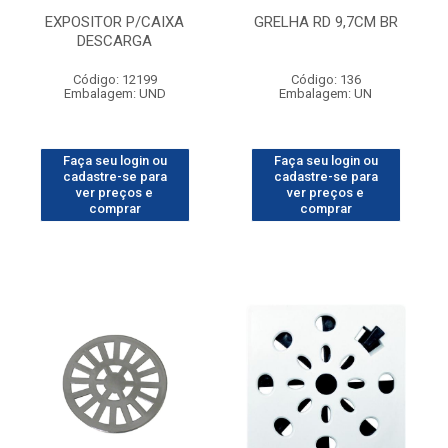
EXPOSITOR P/CAIXA
GRELHA RD 9,7CM BR
DESCARGA
Código: 12199
Código: 136
Embalagem: UND
Embalagem: UN
Faça seu login ou
Faça seu login ou
cadastre-se para
cadastre-se para
ver preços e
ver preços e
comprar
comprar