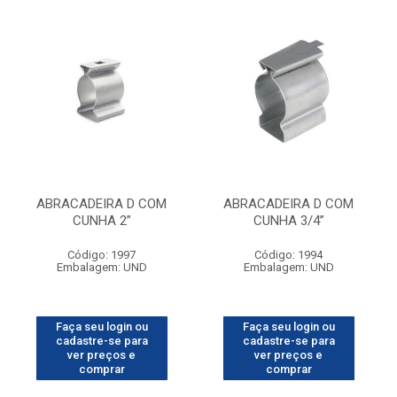
ABRACADEIRA D COM
ABRACADEIRA D COM
CUNHA 2”
CUNHA 3/4”
Código: 1997
Código: 1994
Embalagem: UND
Embalagem: UND
Faça seu login ou
Faça seu login ou
cadastre-se para
cadastre-se para
ver preços e
ver preços e
comprar
comprar