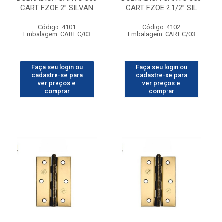
CART FZOE 2” SILVAN
CART FZOE 2.1/2” SIL
Código: 4101
Código: 4102
Embalagem: CART C/03
Embalagem: CART C/03
Faça seu login ou
Faça seu login ou
cadastre-se para
cadastre-se para
ver preços e
ver preços e
comprar
comprar