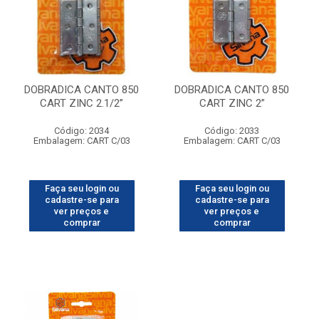
DOBRADICA CANTO 850
DOBRADICA CANTO 850
CART ZINC 2.1/2”
CART ZINC 2”
Código: 2034
Código: 2033
Embalagem: CART C/03
Embalagem: CART C/03
Faça seu login ou
Faça seu login ou
cadastre-se para
cadastre-se para
ver preços e
ver preços e
comprar
comprar