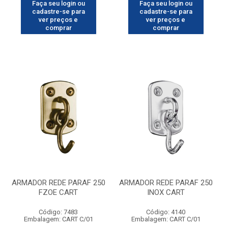
Faça seu login ou
Faça seu login ou
cadastre-se para
cadastre-se para
ver preços e
ver preços e
comprar
comprar
ARMADOR REDE PARAF 250
ARMADOR REDE PARAF 250
FZOE CART
INOX CART
Código: 7483
Código: 4140
Embalagem: CART C/01
Embalagem: CART C/01