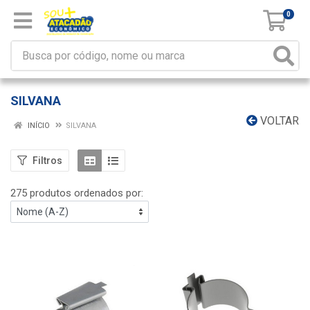
0
SILVANA
VOLTAR
INÍCIO
SILVANA
Filtros
275 produtos ordenados por: