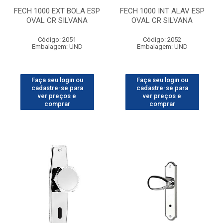
FECH 1000 EXT BOLA ESP
FECH 1000 INT ALAV ESP
OVAL CR SILVANA
OVAL CR SILVANA
Código: 2051
Código: 2052
Embalagem: UND
Embalagem: UND
Faça seu login ou
Faça seu login ou
cadastre-se para
cadastre-se para
ver preços e
ver preços e
comprar
comprar