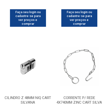
Faça seu login ou
Faça seu login ou
cadastre-se para
cadastre-se para
ver preços e
ver preços e
comprar
comprar
CILINDRO Z 48MM NIQ CART
CORRENTE P/ REDE
SILVANA
4X740MM ZINC CART SILVA