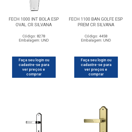
FECH 1000 INT BOLA ESP
FECH 1100 BAN GOLFE ESP
OVAL CR SILVANA
PREM CR SILVANA
Código: 8278
Código: 4458
Embalagem: UND
Embalagem: UND
Faça seu login ou
Faça seu login ou
cadastre-se para
cadastre-se para
ver preços e
ver preços e
comprar
comprar