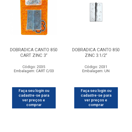
DOBRADICA CANTO 850
DOBRADICA CANTO 850
CART ZINC 3”
ZINC 3.1/2”
Código: 2035
Código: 2031
Embalagem: CART C/03
Embalagem: UN
Faça seu login ou
Faça seu login ou
cadastre-se para
cadastre-se para
ver preços e
ver preços e
comprar
comprar