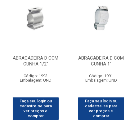
ABRACADEIRA D COM
ABRACADEIRA D COM
CUNHA 1/2”
CUNHA 1”
Código: 1993
Código: 1991
Embalagem: UND
Embalagem: UND
Faça seu login ou
Faça seu login ou
cadastre-se para
cadastre-se para
ver preços e
ver preços e
comprar
comprar