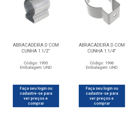
ABRACADEIRA D COM
ABRACADEIRA D COM
CUNHA 1.1/2”
CUNHA 1.1/4”
Código: 1995
Código: 1996
Embalagem: UND
Embalagem: UND
Faça seu login ou
Faça seu login ou
cadastre-se para
cadastre-se para
ver preços e
ver preços e
comprar
comprar