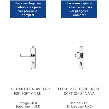
Faça seu login ou
Faça seu login ou
cadastre-se para
cadastre-se para
ver preços e
ver preços e
comprar
comprar
FECH 1200 EXT ALAV ITALY
FECH 1200 EXT BOLA ESP
ESP SOFT CR SIL
SOFT OXI SILVANA
Código: 7084
Código: 7177
Embalagem: UND
Embalagem: UND