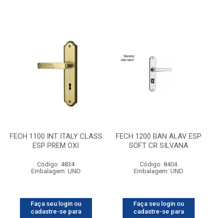
FECH 1100 INT ITALY CLASS
FECH 1200 BAN ALAV ESP
ESP PREM OXI
SOFT CR SILVANA
Código: 4834
Código: 8404
Embalagem: UND
Embalagem: UND
Faça seu login ou
Faça seu login ou
cadastre-se para
cadastre-se para