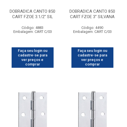
DOBRADICA CANTO 850
DOBRADICA CANTO 850
CART FZOE 3.1/2” SIL
CART FZOE 3” SILVANA
Código: 4883
Código: 4490
Embalagem: CART C/03
Embalagem: CART C/03
Faça seu login ou
Faça seu login ou
cadastre-se para
cadastre-se para
ver preços e
ver preços e
comprar
comprar