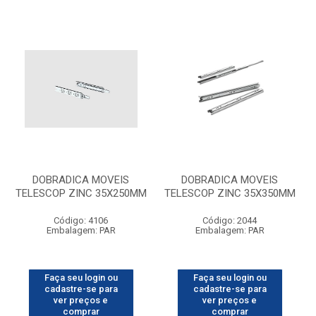
DOBRADICA MOVEIS
DOBRADICA MOVEIS
TELESCOP ZINC 35X250MM
TELESCOP ZINC 35X350MM
Código: 4106
Código: 2044
Embalagem: PAR
Embalagem: PAR
Faça seu login ou
Faça seu login ou
cadastre-se para
cadastre-se para
ver preços e
ver preços e
comprar
comprar