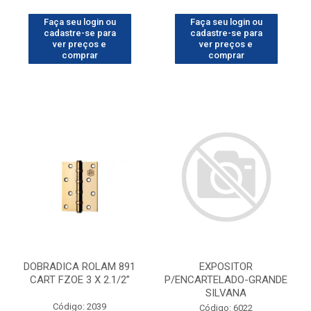
Faça seu login ou
Faça seu login ou
cadastre-se para
cadastre-se para
ver preços e
ver preços e
comprar
comprar
DOBRADICA ROLAM 891
EXPOSITOR
CART FZOE 3 X 2.1/2”
P/ENCARTELADO-GRANDE
SILVANA
Código: 2039
Código: 6022