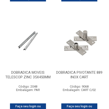
DOBRADICA MOVEIS
DOBRADICA PIVOTANTE 889
TELESCOP ZINC 35X450MM
INOX CART
Código: 2048
Código: 9068
Embalagem: PAR
Embalagem: CART C/02
Faça seu login ou
Faça seu login ou