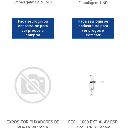
Embalagem: CART C/03
Embalagem: UND
Faça seu login ou
Faça seu login ou
cadastre-se para
cadastre-se para
ver preços e
ver preços e
comprar
comprar
EXPOSITOR PUXADORES DE
FECH 1000 EXT ALAV ESP
PORTA SILVANA
OVAL CR SILVANA