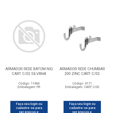
ARMADOR REDE BATOM NIQ
ARMADOR REDE CHUMBAR
CART C/02 SILVANA
200 ZINC CART C/02
Código: 11466
Código: 4171
Embalagem: PR
Embalagem: CART C/02
Faça seu login ou
Faça seu login ou
cadastre-se para
cadastre-se para
ver preços e
ver preços e