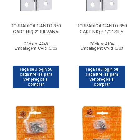
DOBRADICA CANTO 850
DOBRADICA CANTO 850
CART NIQ 2” SILVANA
CART NIQ 3.1/2” SILV
Código: 4448
Código: 4104
Embalagem: CART C/03
Embalagem: CART C/03
Faça seu login ou
Faça seu login ou
cadastre-se para
cadastre-se para
ver preços e
ver preços e
comprar
comprar