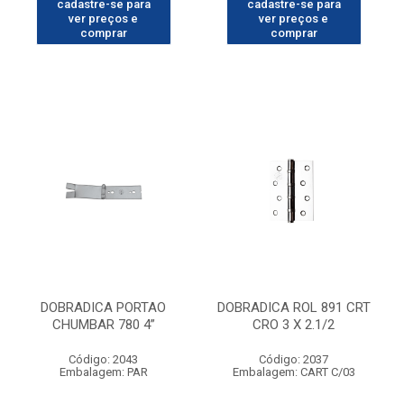
cadastre-se para
cadastre-se para
ver preços e
ver preços e
comprar
comprar
DOBRADICA PORTAO
DOBRADICA ROL 891 CRT
CHUMBAR 780 4”
CRO 3 X 2.1/2
Código: 2043
Código: 2037
Embalagem: PAR
Embalagem: CART C/03