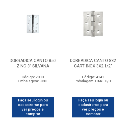
DOBRADICA CANTO 850
DOBRADICA CANTO 882
ZINC 3” SILVANA
CART INOX 3X2.1/2”
Código: 2030
Código: 4141
Embalagem: UND
Embalagem: CART C/03
Faça seu login ou
Faça seu login ou
cadastre-se para
cadastre-se para
ver preços e
ver preços e
comprar
comprar