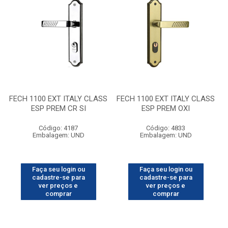
FECH 1100 EXT ITALY CLASS
FECH 1100 EXT ITALY CLASS
ESP PREM CR SI
ESP PREM OXI
Código: 4187
Código: 4833
Embalagem: UND
Embalagem: UND
Faça seu login ou
Faça seu login ou
cadastre-se para
cadastre-se para
ver preços e
ver preços e
comprar
comprar