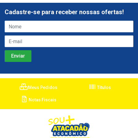
Cadastre-se para receber nossas ofertas!
Meus Pedidos
Títulos
Notas Fiscais