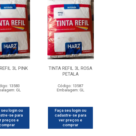
REFIL 3L PINK
TINTA REFIL 3L ROSA
PETALA
digo: 13583
Código: 13587
alagem: GL
Embalagem: GL
 seu login ou
Faça seu login ou
stre-se para
cadastre-se para
r preços e
ver preços e
comprar
comprar