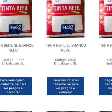
TA REFIL 3L BRANCO
TINTA REFIL 3L BRANCO
TINTA 
GELO
NEVE
Código: 13577
Código: 13578
Có
Embalagem: GL
Embalagem: GL
Emb
Faça seu login ou
Faça seu login ou
Faça
cadastre-se para
cadastre-se para
cada
ver preços e
ver preços e
ve
comprar
comprar