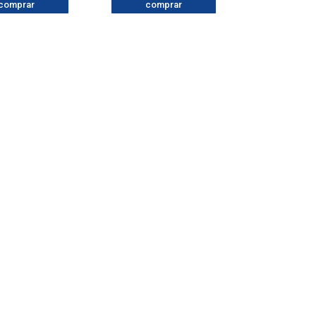
comprar
comprar