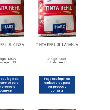
REFIL 3L CINZA
TINTA REFIL 3L LARANJA
digo: 13579
Código: 13580
alagem: GL
Embalagem: GL
 seu login ou
Faça seu login ou
stre-se para
cadastre-se para
r preços e
ver preços e
comprar
comprar