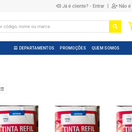
|
Já é cliente? - Entrar
Não é 
DEPARTAMENTOS
PROMOÇÕES
QUEM SOMOS