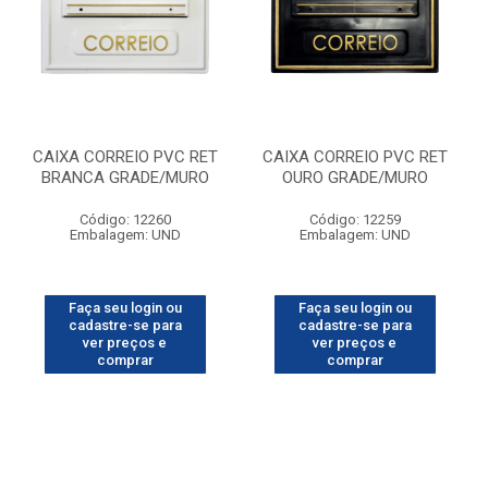
CAIXA CORREIO PVC RET
CAIXA CORREIO PVC RET
BRANCA GRADE/MURO
OURO GRADE/MURO
Código: 12260
Código: 12259
Embalagem: UND
Embalagem: UND
Faça seu login ou
Faça seu login ou
cadastre-se para
cadastre-se para
ver preços e
ver preços e
comprar
comprar