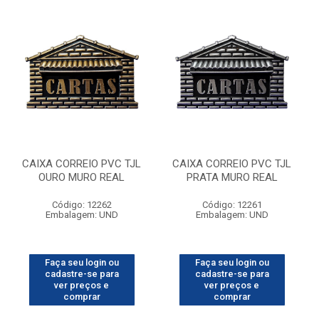
CAIXA CORREIO PVC TJL
CAIXA CORREIO PVC TJL
OURO MURO REAL
PRATA MURO REAL
Código: 12262
Código: 12261
Embalagem: UND
Embalagem: UND
Faça seu login ou
Faça seu login ou
cadastre-se para
cadastre-se para
ver preços e
ver preços e
comprar
comprar