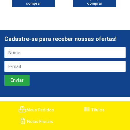
comprar
comprar
Cadastre-se para receber nossas ofertas!
Meus Pedidos
Títulos
Notas Fiscais