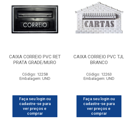
CAIXA CORREIO PVC RET
CAIXA CORREIO PVC TJL
PRATA GRADE/MURO
BRANCO
Código: 12258
Código: 12263
Embalagem: UND
Embalagem: UND
Faça seu login ou
Faça seu login ou
cadastre-se para
cadastre-se para
ver preços e
ver preços e
comprar
comprar