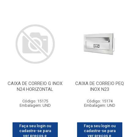
CAIXA DE CORREIO G INOX
CAIXA DE CORREIO PEQ
N24 HORIZONTAL
INOX N23
Código: 15175
Código: 15174
Embalagem: UND
Embalagem: UND
Faça seu login ou
Faça seu login ou
cadastre-se para
cadastre-se para
ver preços e
ver preços e