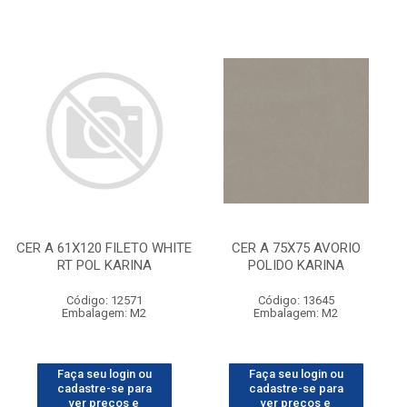
CER A 61X120 FILETO WHITE
CER A 75X75 AVORIO
RT POL KARINA
POLIDO KARINA
Código: 12571
Código: 13645
Embalagem: M2
Embalagem: M2
Faça seu login ou
Faça seu login ou
cadastre-se para
cadastre-se para
ver preços e
ver preços e