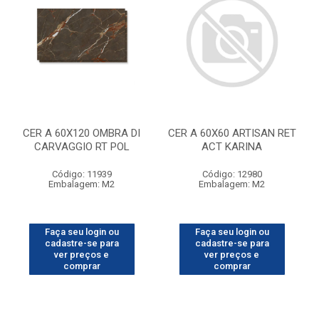
CER A 60X120 OMBRA DI
CER A 60X60 ARTISAN RET
CARVAGGIO RT POL
ACT KARINA
Código: 11939
Código: 12980
Embalagem: M2
Embalagem: M2
Faça seu login ou
Faça seu login ou
cadastre-se para
cadastre-se para
ver preços e
ver preços e
comprar
comprar