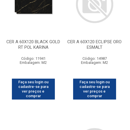
CER A 60X120 BLACK GOLD
CER A 60X120 ECLIPSE ORO
RT POL KARINA
ESMALT
Código: 11941
Código: 14987
Embalagem: M2
Embalagem: M2
Faça seu login ou
Faça seu login ou
cadastre-se para
cadastre-se para
ver preços e
ver preços e
comprar
comprar