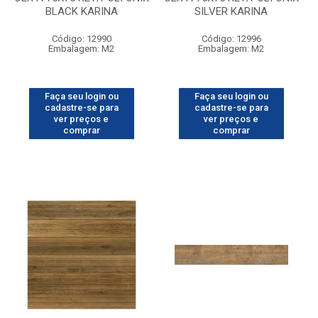
BLACK KARINA
SILVER KARINA
Código: 12990
Código: 12996
Embalagem: M2
Embalagem: M2
Faça seu login ou
Faça seu login ou
cadastre-se para
cadastre-se para
ver preços e
ver preços e
comprar
comprar