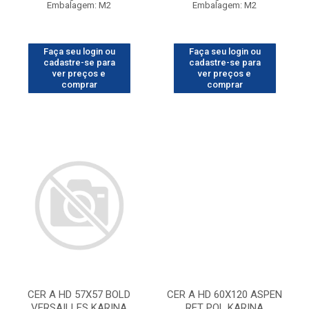
Embalagem: M2
Embalagem: M2
Faça seu login ou
Faça seu login ou
cadastre-se para
cadastre-se para
ver preços e
ver preços e
comprar
comprar
CER A HD 57X57 BOLD
CER A HD 60X120 ASPEN
VERSAILLES KARINA
RET POL KARINA