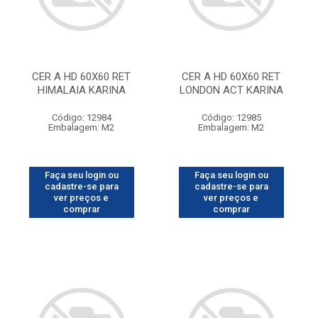
CER A HD 60X60 RET
CER A HD 60X60 RET
HIMALAIA KARINA
LONDON ACT KARINA
Código: 12984
Código: 12985
Embalagem: M2
Embalagem: M2
Faça seu login ou
Faça seu login ou
cadastre-se para
cadastre-se para
ver preços e
ver preços e
comprar
comprar