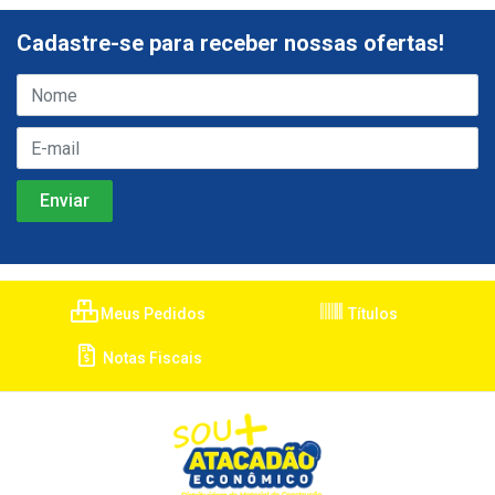
Cadastre-se para receber nossas ofertas!
Meus Pedidos
Títulos
Notas Fiscais