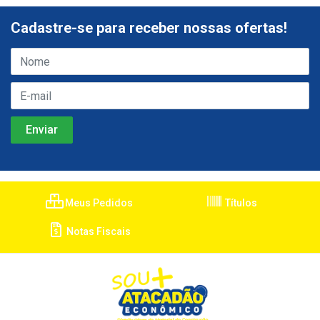
Cadastre-se para receber nossas ofertas!
Meus Pedidos
Títulos
Notas Fiscais