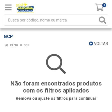
0
GCP
VOLTAR
INÍCIO
GCP
Não foram encontrados produtos
com os filtros aplicados
Remova ou ajuste os filtros para continuar