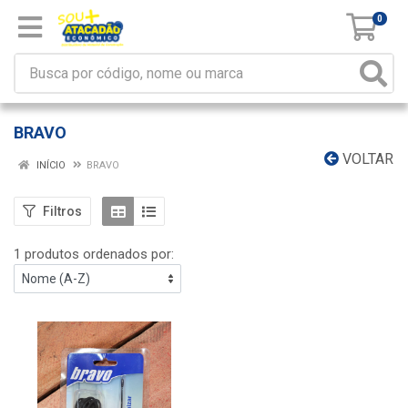
0
BRAVO
VOLTAR
INÍCIO
BRAVO
Filtros
1 produtos ordenados por: