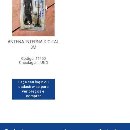
ANTENA INTERNA DIGITAL
3M
Código: 11450
Embalagem: UND
Faça seu login ou
cadastre-se para
ver preços e
comprar