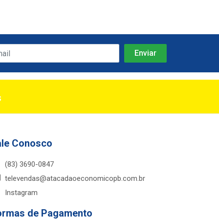
s
ale Conosco
(83) 3690-0847
televendas@atacadaoeconomicopb.com.br
Instagram
ormas de Pagamento