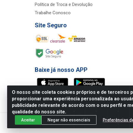
Política de Troca e Devolução
Trabalhe Conosco
Site Seguro
Baixe já nosso APP
O nosso site coleta cookies próprios e de terceiros 
proporcionar uma experiência personalizada ao usuár
publicidade relevante de acordo com o seu perfil e m
Atacadão Econômico - Rua Jose Ferrei
qualidade do nosso site.
Aceitar
Negar não essenciais
Preferências d