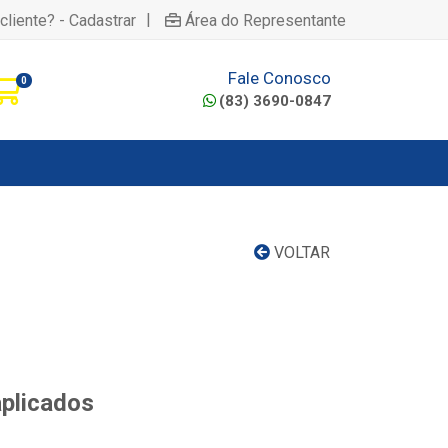
|
cliente? - Cadastrar
Área do Representante
Fale Conosco
0
(83) 3690-0847
VOLTAR
aplicados