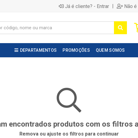
|
Já é cliente? - Entrar
Não é 
DEPARTAMENTOS
PROMOÇÕES
QUEM SOMOS
m encontrados produtos com os filtros 
Remova ou ajuste os filtros para continuar