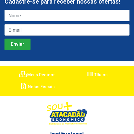
Cadastre-se para receber nossas ofertas!
Meus Pedidos
Títulos
Notas Fiscais