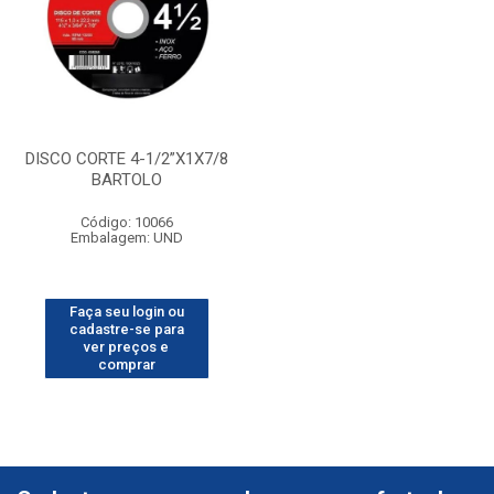
DISCO CORTE 4-1/2”X1X7/8
BARTOLO
Código: 10066
Embalagem: UND
Faça seu login ou
cadastre-se para
ver preços e
comprar