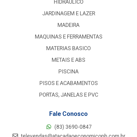
HIDRAULICO
JARDINAGEM E LAZER
MADEIRA
MAQUINAS E FERRAMENTAS
MATERIAS BASICO
METAIS E ABS
PISCINA
PISOS E ACABAMENTOS
PORTAS, JANELAS E PVC
Fale Conosco
(83) 3690-0847
televendas@atacadaoeconomicopb.com.br