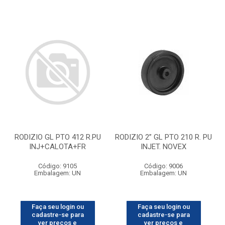
RODIZIO GL PTO 412 R.PU
RODIZIO 2” GL PTO 210 R. PU
INJ+CALOTA+FR
INJET. NOVEX
Código: 9105
Código: 9006
Embalagem: UN
Embalagem: UN
Faça seu login ou
Faça seu login ou
cadastre-se para
cadastre-se para
ver preços e
ver preços e