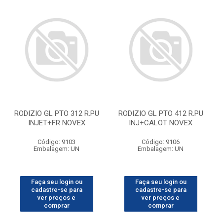
RODIZIO GL PTO 312 R.PU
RODIZIO GL PTO 412 R.PU
INJET+FR NOVEX
INJ+CALOT NOVEX
Código: 9103
Código: 9106
Embalagem: UN
Embalagem: UN
Faça seu login ou
Faça seu login ou
cadastre-se para
cadastre-se para
ver preços e
ver preços e
comprar
comprar