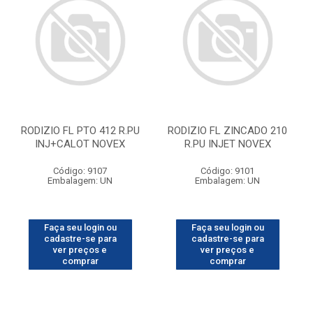
RODIZIO FL PTO 412 R.PU
RODIZIO FL ZINCADO 210
INJ+CALOT NOVEX
R.PU INJET NOVEX
Código: 9107
Código: 9101
Embalagem: UN
Embalagem: UN
Faça seu login ou
Faça seu login ou
cadastre-se para
cadastre-se para
ver preços e
ver preços e
comprar
comprar