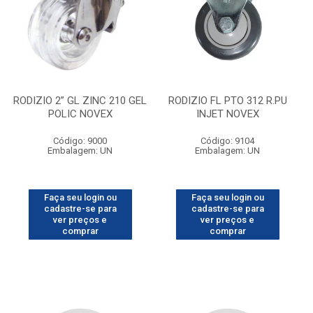
RODIZIO 2” GL ZINC 210 GEL
RODIZIO FL PTO 312 R.PU
POLIC NOVEX
INJET NOVEX
Código: 9000
Código: 9104
Embalagem: UN
Embalagem: UN
Faça seu login ou
Faça seu login ou
cadastre-se para
cadastre-se para
ver preços e
ver preços e
comprar
comprar