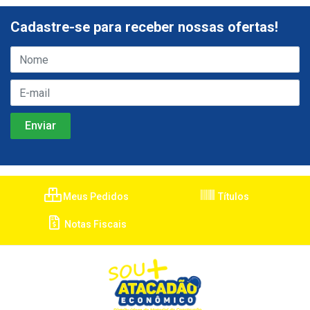
Cadastre-se para receber nossas ofertas!
Meus Pedidos
Títulos
Notas Fiscais