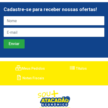
Cadastre-se para receber nossas ofertas!
Meus Pedidos
Títulos
Notas Fiscais