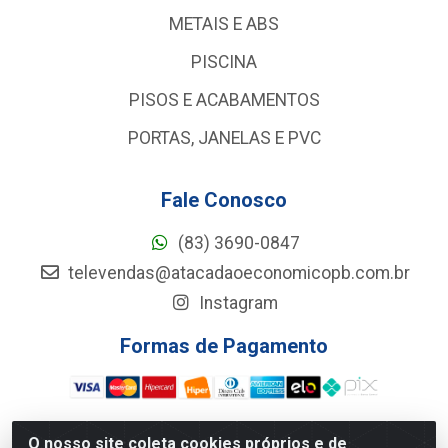
METAIS E ABS
PISCINA
PISOS E ACABAMENTOS
PORTAS, JANELAS E PVC
Fale Conosco
(83) 3690-0847
televendas@atacadaoeconomicopb.com.br
Instagram
Formas de Pagamento
O nosso site coleta cookies próprios e de