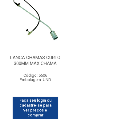
LANCA CHAMAS CURTO
300MM MAX CHAMA
Código: 5506
Embalagem: UND
Faça seu login ou
cadastre-se para
ver preços e
comprar