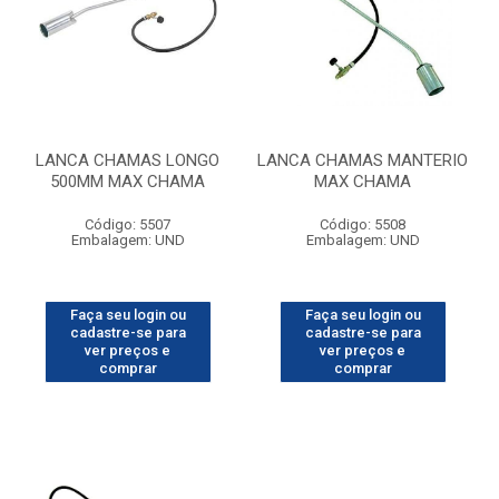
LANCA CHAMAS LONGO
LANCA CHAMAS MANTERIO
500MM MAX CHAMA
MAX CHAMA
Código: 5507
Código: 5508
Embalagem: UND
Embalagem: UND
Faça seu login ou
Faça seu login ou
cadastre-se para
cadastre-se para
ver preços e
ver preços e
comprar
comprar