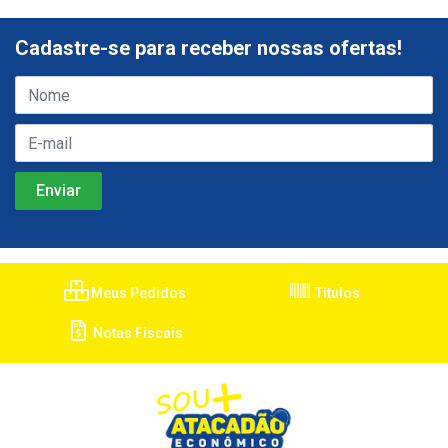
Cadastre-se para receber nossas ofertas!
Meus Pedidos
Títulos
Notas Fiscais