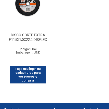
DISCO CORTE EXTRA
F.115X1,0X22,2 DISFLEX
Código: 8042
Embalagem: UND
Faça seu login ou
cadastre-se para
ver preços e
comprar