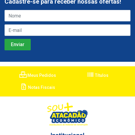
Cadastre-se para receber nossas ofertas!
Meus Pedidos
Títulos
Notas Fiscais