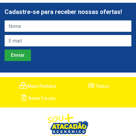
Cadastre-se para receber nossas ofertas!
Meus Pedidos
Títulos
Notas Fiscais