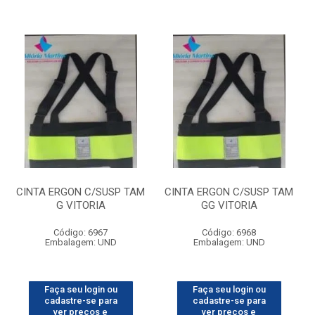
CINTA ERGON C/SUSP TAM
CINTA ERGON C/SUSP TAM
G VITORIA
GG VITORIA
Código: 6967
Código: 6968
Embalagem: UND
Embalagem: UND
Faça seu login ou
Faça seu login ou
cadastre-se para
cadastre-se para
ver preços e
ver preços e