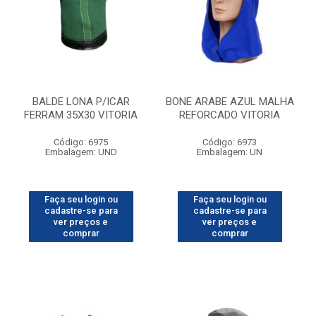
BALDE LONA P/ICAR
BONE ARABE AZUL MALHA
FERRAM 35X30 VITORIA
REFORCADO VITORIA
Código: 6975
Código: 6973
Embalagem: UND
Embalagem: UN
Faça seu login ou
Faça seu login ou
cadastre-se para
cadastre-se para
ver preços e
ver preços e
comprar
comprar