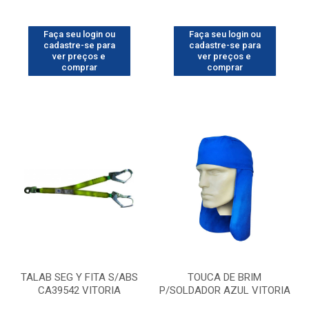
Faça seu login ou
Faça seu login ou
cadastre-se para
cadastre-se para
ver preços e
ver preços e
comprar
comprar
TALAB SEG Y FITA S/ABS
TOUCA DE BRIM
CA39542 VITORIA
P/SOLDADOR AZUL VITORIA