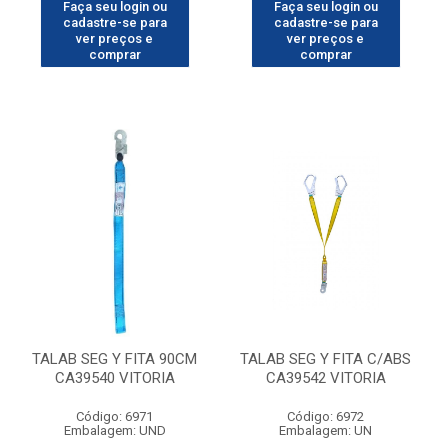
Faça seu login ou
Faça seu login ou
cadastre-se para
cadastre-se para
ver preços e
ver preços e
comprar
comprar
TALAB SEG Y FITA 90CM
TALAB SEG Y FITA C/ABS
CA39540 VITORIA
CA39542 VITORIA
Código: 6971
Código: 6972
Embalagem: UND
Embalagem: UN