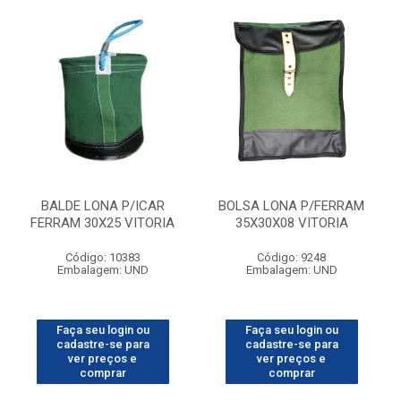
BALDE LONA P/ICAR
BOLSA LONA P/FERRAM
FERRAM 30X25 VITORIA
35X30X08 VITORIA
Código: 10383
Código: 9248
Embalagem: UND
Embalagem: UND
Faça seu login ou
Faça seu login ou
cadastre-se para
cadastre-se para
ver preços e
ver preços e
comprar
comprar