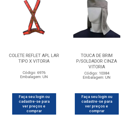
COLETE REFLET APL LAR
TOUCA DE BRIM
TIPO X VITORIA
P/SOLDADOR CINZA
VITORIA
Código: 6976
Código: 10384
Embalagem: UN
Embalagem: UN
Faça seu login ou
Faça seu login ou
cadastre-se para
cadastre-se para
ver preços e
ver preços e
comprar
comprar