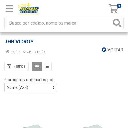
0
JHR VIDROS
VOLTAR
INÍCIO
JHR VIDROS
Filtros
6 produtos ordenados por: