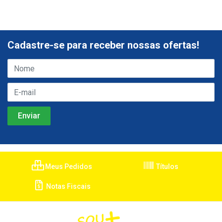
Cadastre-se para receber nossas ofertas!
Meus Pedidos
Títulos
Notas Fiscais