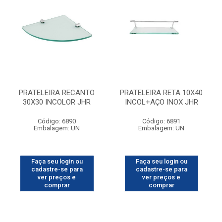
PRATELEIRA RECANTO
PRATELEIRA RETA 10X40
30X30 INCOLOR JHR
INCOL+AÇO INOX JHR
Código: 6890
Código: 6891
Embalagem: UN
Embalagem: UN
Faça seu login ou
Faça seu login ou
cadastre-se para
cadastre-se para
ver preços e
ver preços e
comprar
comprar