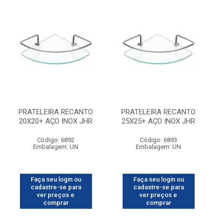
PRATELEIRA RECANTO
PRATELEIRA RECANTO
20X20+ AÇO INOX JHR
25X25+ AÇO INOX JHR
Código: 6892
Código: 6893
Embalagem: UN
Embalagem: UN
Faça seu login ou
Faça seu login ou
cadastre-se para
cadastre-se para
ver preços e
ver preços e
comprar
comprar