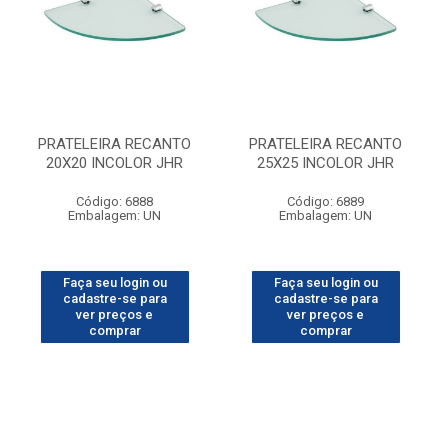
PRATELEIRA RECANTO
PRATELEIRA RECANTO
20X20 INCOLOR JHR
25X25 INCOLOR JHR
Código: 6888
Código: 6889
Embalagem: UN
Embalagem: UN
Faça seu login ou
Faça seu login ou
cadastre-se para
cadastre-se para
ver preços e
ver preços e
comprar
comprar