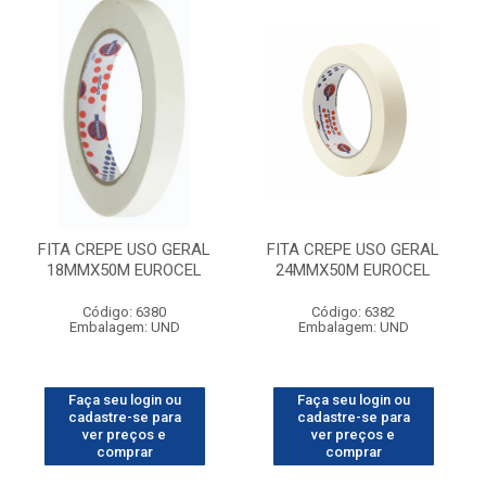
FITA CREPE USO GERAL
FITA CREPE USO GERAL
18MMX50M EUROCEL
24MMX50M EUROCEL
Código: 6380
Código: 6382
Embalagem: UND
Embalagem: UND
Faça seu login ou
Faça seu login ou
cadastre-se para
cadastre-se para
ver preços e
ver preços e
comprar
comprar