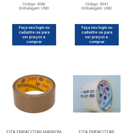
Código: 9282
Código: 9347
Embalagem: UND
Embalagem: UND
Faça seu login ou
Faça seu login ou
cadastre-se para
cadastre-se para
ver preços e
ver preços e
comprar
comprar
FITA EMPACOTAR MARROM
FITA EMPACOTAR