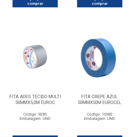
comprar
comprar
FITA ADES TECIDO MULTI
FITA CREPE AZUL
50MMX5,0M EUROC
50MMX50M EUROCEL
Código: 9285
Código: 10382
Embalagem: UND
Embalagem: UND