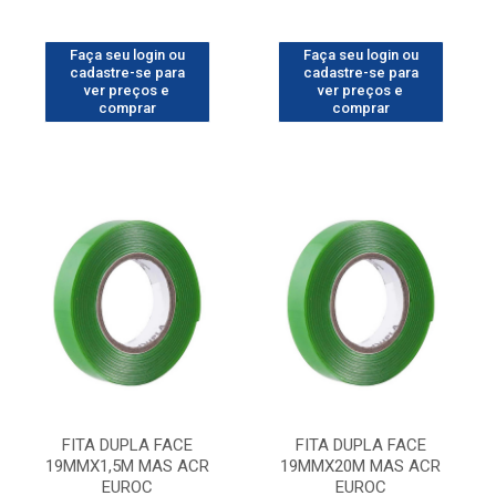
Faça seu login ou
Faça seu login ou
cadastre-se para
cadastre-se para
ver preços e
ver preços e
comprar
comprar
FITA DUPLA FACE
FITA DUPLA FACE
19MMX1,5M MAS ACR
19MMX20M MAS ACR
EUROC
EUROC