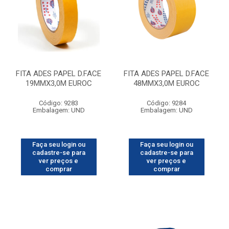
FITA ADES PAPEL D.FACE
FITA ADES PAPEL D.FACE
19MMX3,0M EUROC
48MMX3,0M EUROC
Código: 9283
Código: 9284
Embalagem: UND
Embalagem: UND
Faça seu login ou
Faça seu login ou
cadastre-se para
cadastre-se para
ver preços e
ver preços e
comprar
comprar