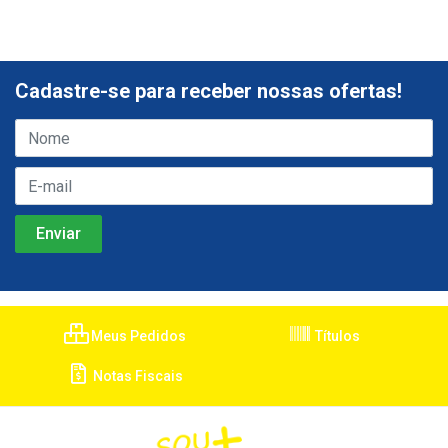
Cadastre-se para receber nossas ofertas!
Meus Pedidos
Títulos
Notas Fiscais