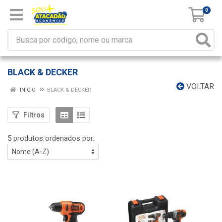
0
BLACK & DECKER
VOLTAR
INÍCIO
BLACK & DECKER
Filtros
5 produtos ordenados por: