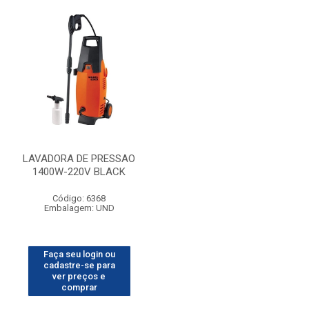
LAVADORA DE PRESSAO
1400W-220V BLACK
Código: 6368
Embalagem: UND
Faça seu login ou
cadastre-se para
ver preços e
comprar