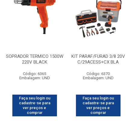
SOPRADOR TERMICO 1500W
KIT PARAF/FURAD 3/8 20V
220V BLACK
C/29ACESS+CX BLA
Código: 6365
Código: 6370
Embalagem: UND
Embalagem: UND
Faça seu login ou
Faça seu login ou
cadastre-se para
cadastre-se para
ver preços e
ver preços e
comprar
comprar