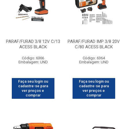
PARAF/FURAD 3/8 12V C/13
PARAF/FURAD IMP 3/8 20V
ACESS BLACK
C/80 ACESS BLACK
Código: 6366
Código: 6364
Embalagem: UND
Embalagem: UND
Faça seu login ou
Faça seu login ou
cadastre-se para
cadastre-se para
ver preços e
ver preços e
comprar
comprar