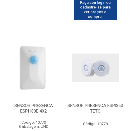
Faça seu login ou
cadastre-se para
ver preços e
comprar
SENSOR PRESENCA
SENSOR PRESENCA ESPI360
ESPI180E 4X2
TETO
Código: 10770
Código: 10778
Embalagem: UND