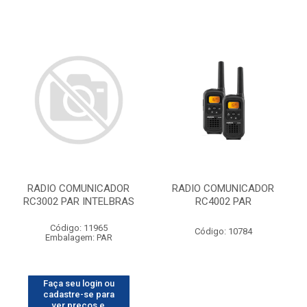
RADIO COMUNICADOR
RADIO COMUNICADOR
RC3002 PAR INTELBRAS
RC4002 PAR
Código: 11965
Código: 10784
Embalagem: PAR
Faça seu login ou
cadastre-se para
ver preços e