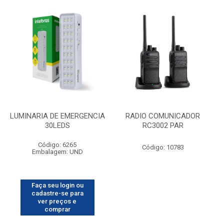
LUMINARIA DE EMERGENCIA
RADIO COMUNICADOR
30LEDS
RC3002 PAR
Código: 6265
Código: 10783
Embalagem: UND
Faça seu login ou
cadastre-se para
ver preços e
comprar