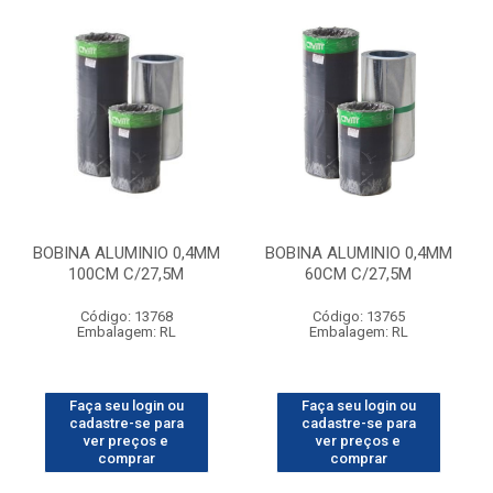
BOBINA ALUMINIO 0,4MM
BOBINA ALUMINIO 0,4MM
100CM C/27,5M
60CM C/27,5M
Código: 13768
Código: 13765
Embalagem: RL
Embalagem: RL
Faça seu login ou
Faça seu login ou
cadastre-se para
cadastre-se para
ver preços e
ver preços e
comprar
comprar