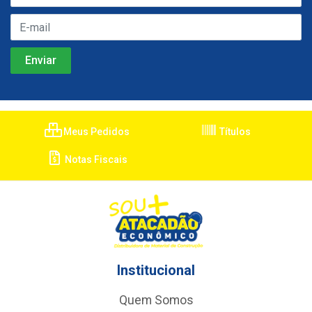
Meus Pedidos
Títulos
Notas Fiscais
Institucional
Quem Somos