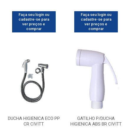
Faça seu login ou
Faça seu login ou
cadastre-se para
cadastre-se para
ver preços e
ver preços e
comprar
comprar
DUCHA HIGIENICA ECO PP
GATILHO P/DUCHA
CR CIVITT
HIGIENICA ABS BR CIVITT