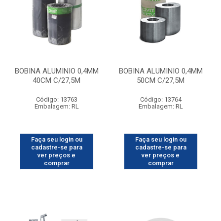
BOBINA ALUMINIO 0,4MM
BOBINA ALUMINIO 0,4MM
40CM C/27,5M
50CM C/27,5M
Código: 13763
Código: 13764
Embalagem: RL
Embalagem: RL
Faça seu login ou
Faça seu login ou
cadastre-se para
cadastre-se para
ver preços e
ver preços e
comprar
comprar