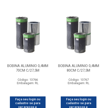
BOBINA ALUMINIO 0,4MM
BOBINA ALUMINIO 0,4MM
70CM C/27,5M
80CM C/27,5M
Código: 13766
Código: 13767
Embalagem: RL
Embalagem: RL
Faça seu login ou
Faça seu login ou
cadastre-se para
cadastre-se para
ver preços e
ver preços e