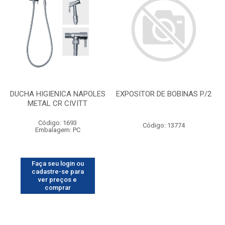
DUCHA HIGIENICA NAPOLES
EXPOSITOR DE BOBINAS P/2
METAL CR CIVITT
Código: 1693
Código: 13774
Embalagem: PC
Faça seu login ou
cadastre-se para
ver preços e
comprar