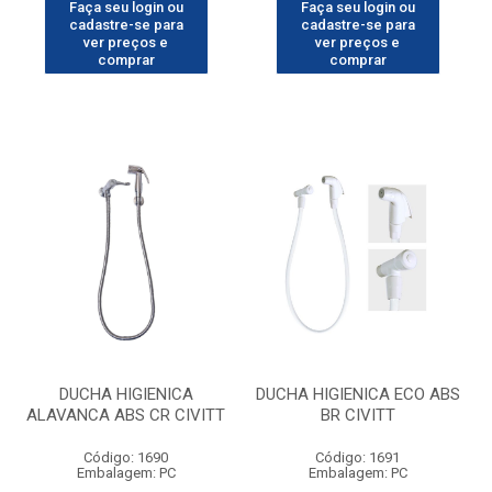
Faça seu login ou
Faça seu login ou
cadastre-se para
cadastre-se para
ver preços e
ver preços e
comprar
comprar
DUCHA HIGIENICA
DUCHA HIGIENICA ECO ABS
ALAVANCA ABS CR CIVITT
BR CIVITT
Código: 1690
Código: 1691
Embalagem: PC
Embalagem: PC