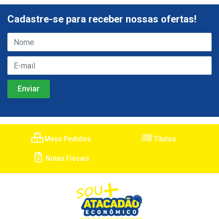
Cadastre-se para receber nossas ofertas!
Meus Pedidos
Títulos
Notas Fiscais