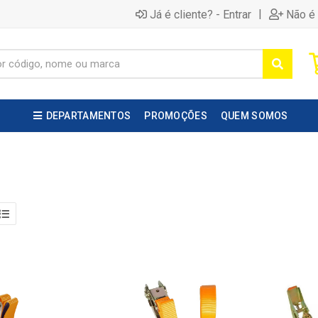
|
Já é cliente? - Entrar
Não é 
DEPARTAMENTOS
PROMOÇÕES
QUEM SOMOS