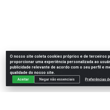
O nosso site coleta cookies próprios e de terceiros 
proporcionar uma experiência personalizada ao usuár
publicidade relevante de acordo com o seu perfil e m
qualidade do nosso site.
Aceitar
Negar não essenciais
Preferências d