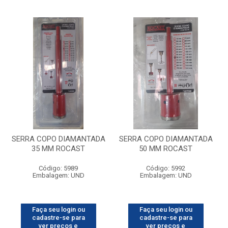
SERRA COPO DIAMANTADA
SERRA COPO DIAMANTADA
35 MM ROCAST
50 MM ROCAST
Código: 5989
Código: 5992
Embalagem: UND
Embalagem: UND
Faça seu login ou
Faça seu login ou
cadastre-se para
cadastre-se para
ver preços e
ver preços e