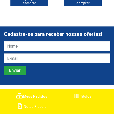
comprar
comprar
Cadastre-se para receber nossas ofertas!
Meus Pedidos
Títulos
Notas Fiscais