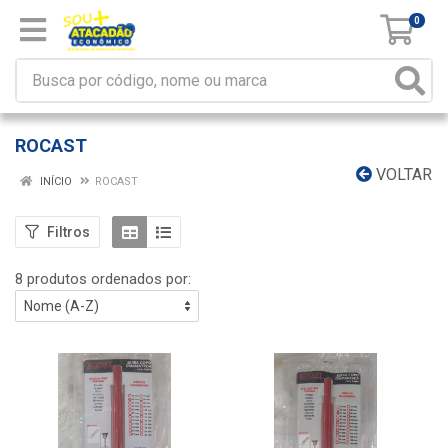
0
ROCAST
VOLTAR
INÍCIO
ROCAST
Filtros
8 produtos ordenados por: