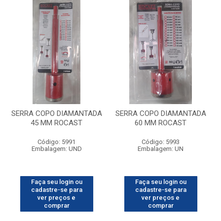
SERRA COPO DIAMANTADA
SERRA COPO DIAMANTADA
45 MM ROCAST
60 MM ROCAST
Código: 5991
Código: 5993
Embalagem: UND
Embalagem: UN
Faça seu login ou
Faça seu login ou
cadastre-se para
cadastre-se para
ver preços e
ver preços e
comprar
comprar