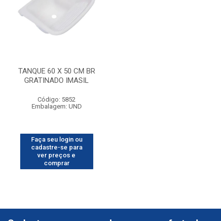
TANQUE 60 X 50 CM BR
GRATINADO IMASIL
Código: 5852
Embalagem: UND
Faça seu login ou
cadastre-se para
ver preços e
comprar