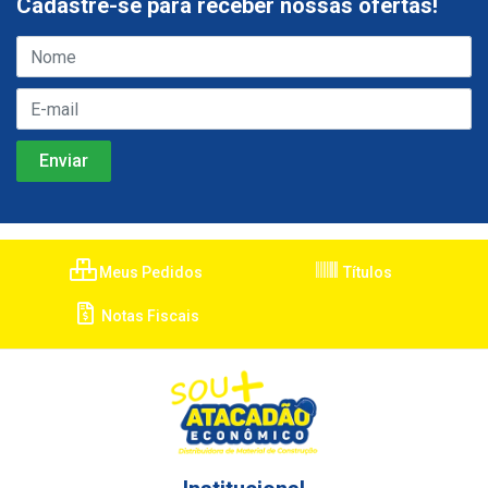
Cadastre-se para receber nossas ofertas!
Meus Pedidos
Títulos
Notas Fiscais