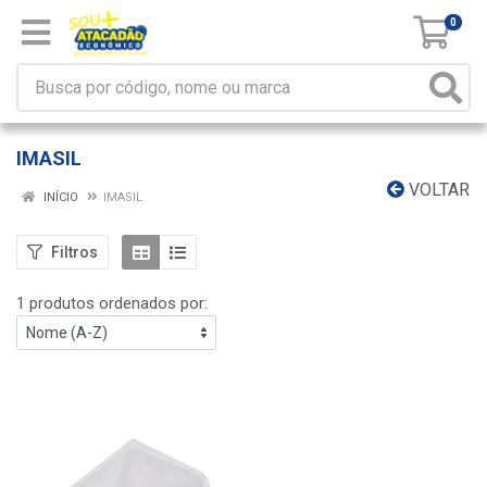
0
IMASIL
VOLTAR
INÍCIO
IMASIL
Filtros
1 produtos ordenados por: