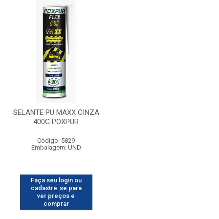
SELANTE PU MAXX CINZA
400G POXPUR
Código: 5829
Embalagem: UND
Faça seu login ou
cadastre-se para
ver preços e
comprar