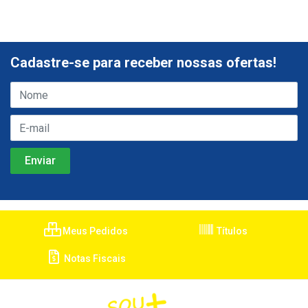
Cadastre-se para receber nossas ofertas!
Meus Pedidos
Títulos
Notas Fiscais