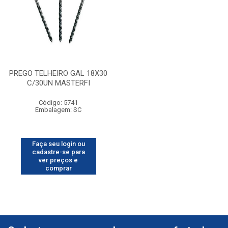
PREGO TELHEIRO GAL 18X30
C/30UN MASTERFI
Código: 5741
Embalagem: SC
Faça seu login ou
cadastre-se para
ver preços e
comprar