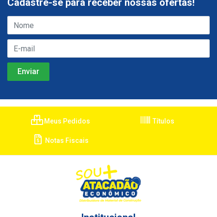
Cadastre-se para receber nossas ofertas!
Meus Pedidos
Títulos
Notas Fiscais