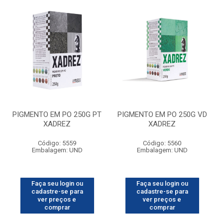
PIGMENTO EM PO 250G PT
PIGMENTO EM PO 250G VD
XADREZ
XADREZ
Código: 5559
Código: 5560
Embalagem: UND
Embalagem: UND
Faça seu login ou
Faça seu login ou
cadastre-se para
cadastre-se para
ver preços e
ver preços e
comprar
comprar