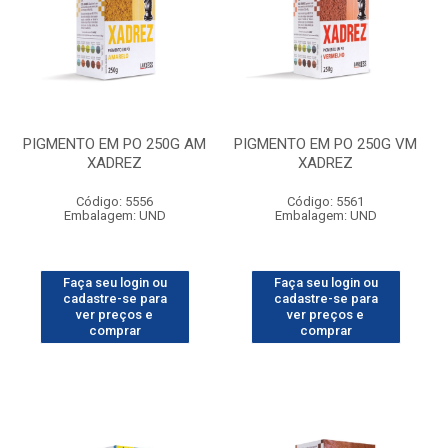
PIGMENTO EM PO 250G AM
PIGMENTO EM PO 250G VM
XADREZ
XADREZ
Código: 5556
Código: 5561
Embalagem: UND
Embalagem: UND
Faça seu login ou
Faça seu login ou
cadastre-se para
cadastre-se para
ver preços e
ver preços e
comprar
comprar