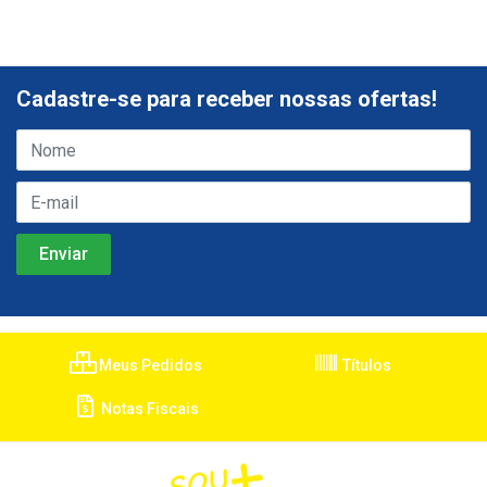
Cadastre-se para receber nossas ofertas!
Meus Pedidos
Títulos
Notas Fiscais