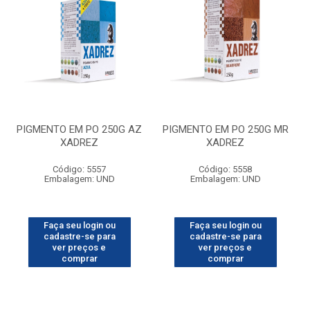
PIGMENTO EM PO 250G AZ
PIGMENTO EM PO 250G MR
XADREZ
XADREZ
Código: 5557
Código: 5558
Embalagem: UND
Embalagem: UND
Faça seu login ou
Faça seu login ou
cadastre-se para
cadastre-se para
ver preços e
ver preços e
comprar
comprar