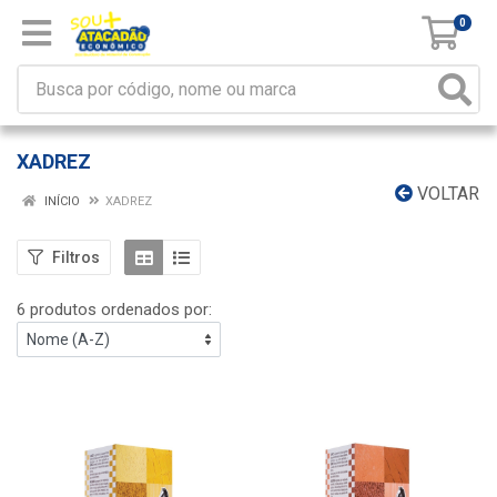
0
XADREZ
VOLTAR
INÍCIO
XADREZ
Filtros
6 produtos ordenados por: