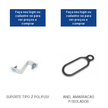
Faça seu login ou
Faça seu login ou
cadastre-se para
cadastre-se para
ver preços e
ver preços e
comprar
comprar
SUPORTE TIPO Z POLIFUSI
ANEL AMARRACAO
P/ISOLADOR