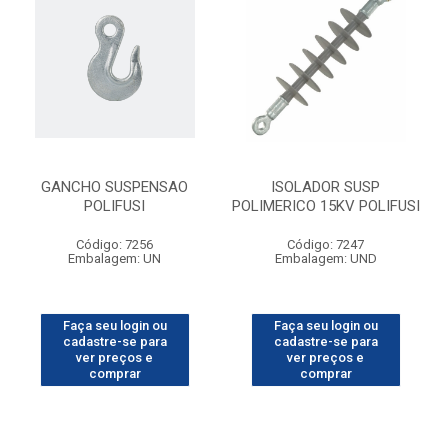
GANCHO SUSPENSAO
ISOLADOR SUSP
POLIFUSI
POLIMERICO 15KV POLIFUSI
Código: 7256
Código: 7247
Embalagem: UN
Embalagem: UND
Faça seu login ou
Faça seu login ou
cadastre-se para
cadastre-se para
ver preços e
ver preços e
comprar
comprar