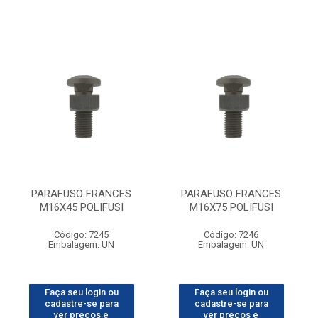
PARAFUSO FRANCES
PARAFUSO FRANCES
M16X45 POLIFUSI
M16X75 POLIFUSI
Código: 7245
Código: 7246
Embalagem: UN
Embalagem: UN
Faça seu login ou
Faça seu login ou
cadastre-se para
cadastre-se para
ver preços e
ver preços e