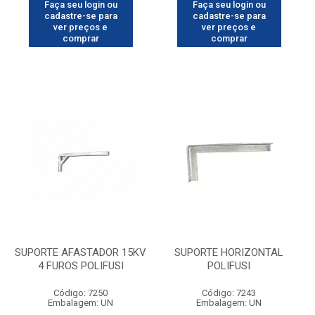
Faça seu login ou
Faça seu login ou
cadastre-se para
cadastre-se para
ver preços e
ver preços e
comprar
comprar
SUPORTE AFASTADOR 15KV
SUPORTE HORIZONTAL
4 FUROS POLIFUSI
POLIFUSI
Código: 7250
Código: 7243
Embalagem: UN
Embalagem: UN