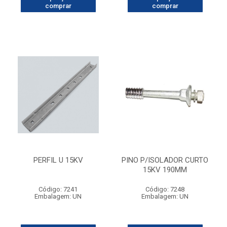
comprar
comprar
PERFIL U 15KV
PINO P/ISOLADOR CURTO
15KV 190MM
Código: 7241
Código: 7248
Embalagem: UN
Embalagem: UN