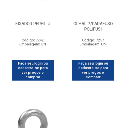
FIXADOR PERFIL U
OLHAL P/PARAFUSO
POLIFUSI
Código: 7242
Código: 7257
Embalagem: UN
Embalagem: UN
Faça seu login ou
Faça seu login ou
cadastre-se para
cadastre-se para
ver preços e
ver preços e
comprar
comprar