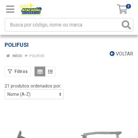
0
POLIFUSI
VOLTAR
INÍCIO
POLIFUSI
Filtros
21 produtos ordenados por: