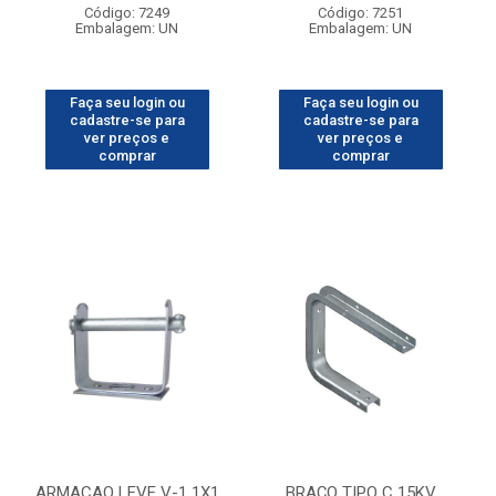
Código: 7249
Código: 7251
Embalagem: UN
Embalagem: UN
Faça seu login ou
Faça seu login ou
cadastre-se para
cadastre-se para
ver preços e
ver preços e
comprar
comprar
ARMACAO LEVE V-1 1X1
BRAÇO TIPO C 15KV