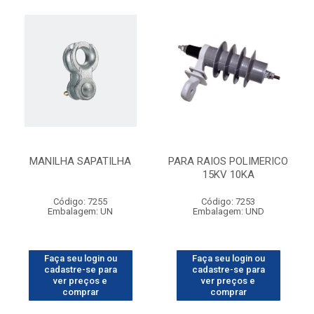
MANILHA SAPATILHA
PARA RAIOS POLIMERICO
15KV 10KA
Código: 7255
Código: 7253
Embalagem: UN
Embalagem: UND
Faça seu login ou
Faça seu login ou
cadastre-se para
cadastre-se para
ver preços e
ver preços e
comprar
comprar