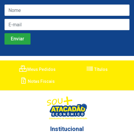
Meus Pedidos
Títulos
Notas Fiscais
Institucional