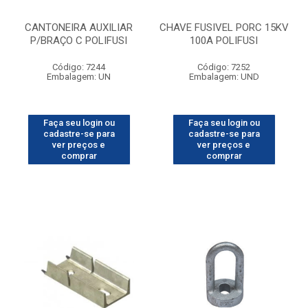
CANTONEIRA AUXILIAR
CHAVE FUSIVEL PORC 15KV
P/BRAÇO C POLIFUSI
100A POLIFUSI
Código: 7244
Código: 7252
Embalagem: UN
Embalagem: UND
Faça seu login ou
Faça seu login ou
cadastre-se para
cadastre-se para
ver preços e
ver preços e
comprar
comprar