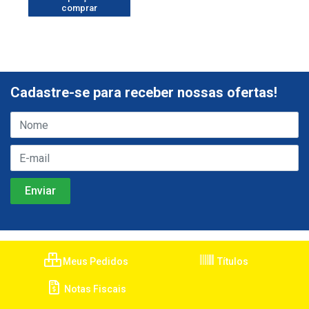
comprar
Cadastre-se para receber nossas ofertas!
Meus Pedidos
Títulos
Notas Fiscais