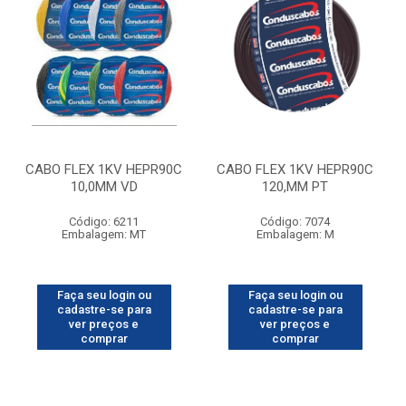
CABO FLEX 1KV HEPR90C
CABO FLEX 1KV HEPR90C
10,0MM VD
120,MM PT
Código: 6211
Código: 7074
Embalagem: MT
Embalagem: M
Faça seu login ou
Faça seu login ou
cadastre-se para
cadastre-se para
ver preços e
ver preços e
comprar
comprar