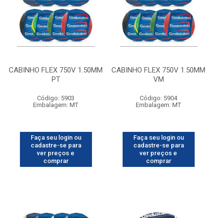
CABINHO FLEX 750V 1.50MM
CABINHO FLEX 750V 1.50MM
PT
VM
Código: 5903
Código: 5904
Embalagem: MT
Embalagem: MT
Faça seu login ou
Faça seu login ou
cadastre-se para
cadastre-se para
ver preços e
ver preços e
comprar
comprar