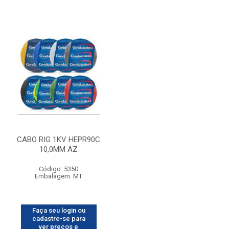
CABO RIG 1KV HEPR90C
10,0MM AZ
Código: 5350
Embalagem: MT
Faça seu login ou
cadastre-se para
ver preços e