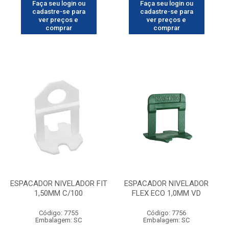
Faça seu login ou
Faça seu login ou
cadastre-se para
cadastre-se para
ver preços e
ver preços e
comprar
comprar
ESPACADOR NIVELADOR FIT
ESPACADOR NIVELADOR
1,50MM C/100
FLEX ECO 1,0MM VD
Código: 7755
Código: 7756
Embalagem: SC
Embalagem: SC