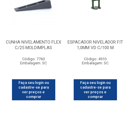
CUNHA NIVELAMENTO FLEX
ESPACADOR NIVELADOR FIT
C/25 MOLDIMPLAS
1,0MM VD C/100 M
Código: 7760
Código: 4910
Embalagem: SC
Embalagem: SC
Faça seu login ou
Faça seu login ou
cadastre-se para
cadastre-se para
ver preços e
ver preços e
comprar
comprar