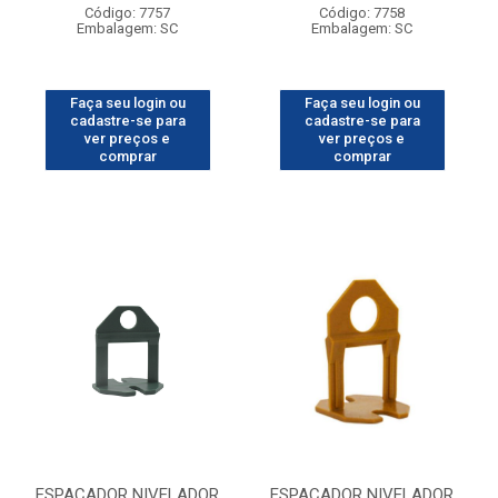
Código: 7757
Código: 7758
Embalagem: SC
Embalagem: SC
Faça seu login ou
Faça seu login ou
cadastre-se para
cadastre-se para
ver preços e
ver preços e
comprar
comprar
ESPACADOR NIVELADOR
ESPACADOR NIVELADOR