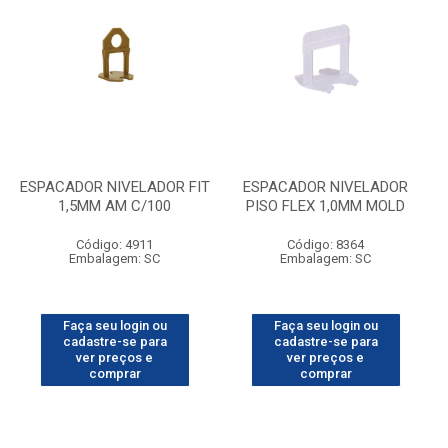
ESPACADOR NIVELADOR FIT
ESPACADOR NIVELADOR
1,5MM AM C/100
PISO FLEX 1,0MM MOLD
Código: 4911
Código: 8364
Embalagem: SC
Embalagem: SC
Faça seu login ou
Faça seu login ou
cadastre-se para
cadastre-se para
ver preços e
ver preços e
comprar
comprar