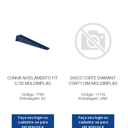
CUNHA NIVELAMENTO FIT
DISCO CORTE DIAMANT
C/50 MOLDIMPLAS
CONT110M MOLDIMPLAS
Código: 7759
Código: 11710
Embalagem: SC
Embalagem: UND
Faça seu login ou
Faça seu login ou
cadastre-se para
cadastre-se para
ver preços e
ver preços e