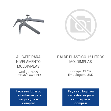
ALICATE PARA
BALDE PLASTICO 12 LITROS
NIVELAMENTO
MOLDIMPLAS
MOLDIMPLAS
Código: 11709
Código: 4909
Embalagem: UND
Embalagem: UND
Faça seu login ou
Faça seu login ou
cadastre-se para
cadastre-se para
ver preços e
ver preços e
comprar
comprar