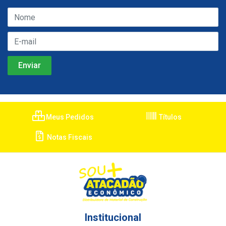
Meus Pedidos
Títulos
Notas Fiscais
Institucional