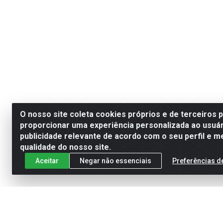
O nosso site coleta cookies próprios e de terceiros 
proporcionar uma experiência personalizada ao usuár
publicidade relevante de acordo com o seu perfil e m
qualidade do nosso site.
Aceitar
Negar não essenciais
Preferências d