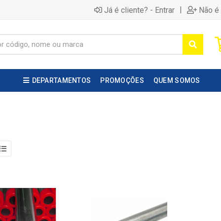
|
Já é cliente? - Entrar
Não é 
DEPARTAMENTOS
PROMOÇÕES
QUEM SOMOS