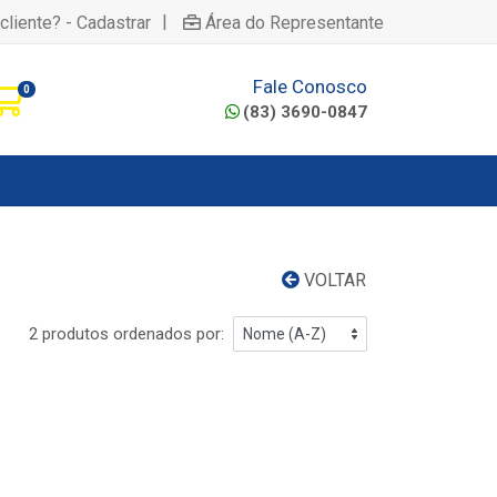
|
cliente? - Cadastrar
Área do Representante
Fale Conosco
0
(83) 3690-0847
VOLTAR
2 produtos ordenados por: