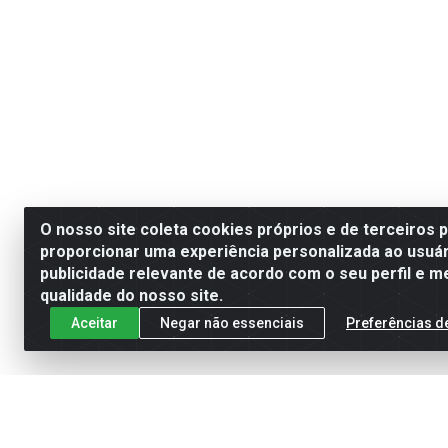
O nosso site coleta cookies próprios e de terceiros 
proporcionar uma experiência personalizada ao usuár
publicidade relevante de acordo com o seu perfil e m
qualidade do nosso site.
Aceitar
Negar não essenciais
Preferências d