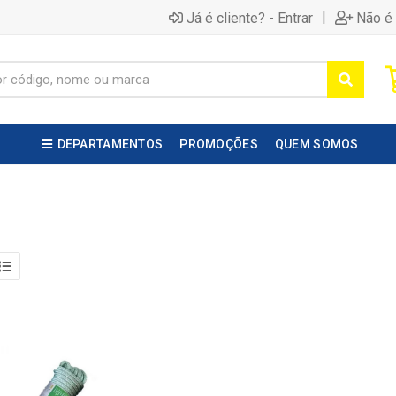
|
Já é cliente? - Entrar
Não é 
DEPARTAMENTOS
PROMOÇÕES
QUEM SOMOS