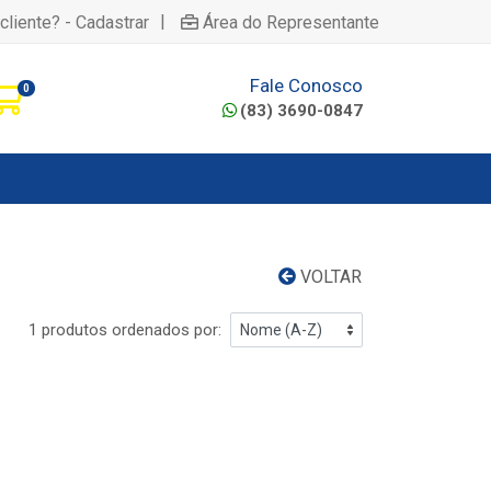
|
cliente? - Cadastrar
Área do Representante
Fale Conosco
0
(83) 3690-0847
VOLTAR
1 produtos ordenados por: