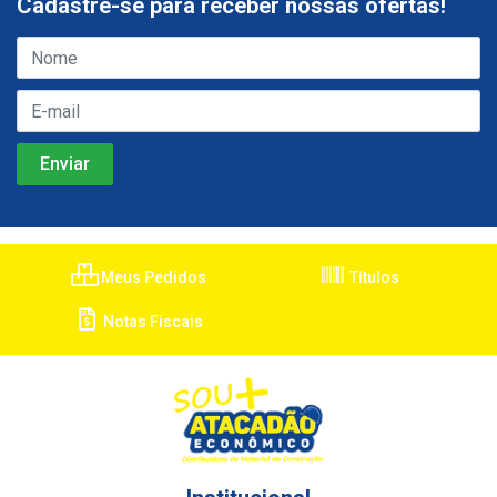
Cadastre-se para receber nossas ofertas!
Meus Pedidos
Títulos
Notas Fiscais