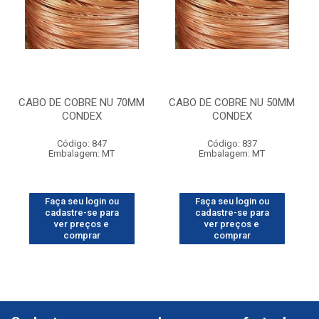
CABO DE COBRE NU 70MM
CABO DE COBRE NU 50MM
CONDEX
CONDEX
Código: 847
Código: 837
Embalagem: MT
Embalagem: MT
Faça seu login ou
Faça seu login ou
cadastre-se para
cadastre-se para
ver preços e
ver preços e
comprar
comprar