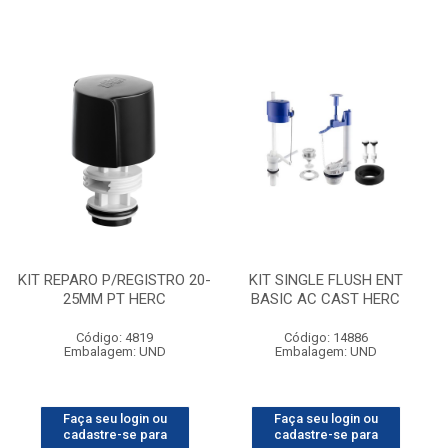
KIT REPARO P/REGISTRO 20-
KIT SINGLE FLUSH ENT
25MM PT HERC
BASIC AC CAST HERC
Código: 4819
Código: 14886
Embalagem: UND
Embalagem: UND
Faça seu login ou
Faça seu login ou
cadastre-se para
cadastre-se para