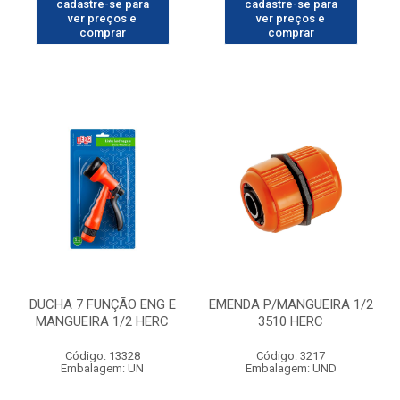
cadastre-se para
cadastre-se para
ver preços e
ver preços e
comprar
comprar
DUCHA 7 FUNÇÃO ENG E
EMENDA P/MANGUEIRA 1/2
MANGUEIRA 1/2 HERC
3510 HERC
Código: 13328
Código: 3217
Embalagem: UN
Embalagem: UND