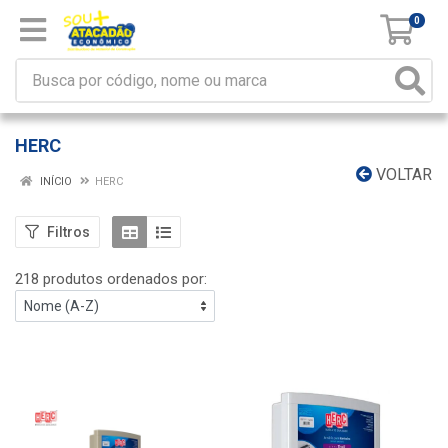
0
HERC
VOLTAR
INÍCIO
HERC
Filtros
218 produtos ordenados por: