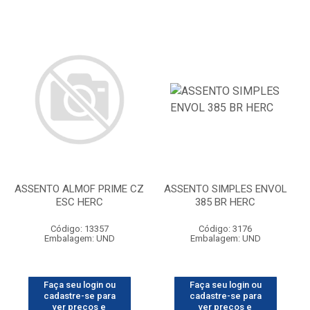
ASSENTO ALMOF PRIME CZ
ASSENTO SIMPLES ENVOL
ESC HERC
385 BR HERC
Código: 13357
Código: 3176
Embalagem: UND
Embalagem: UND
Faça seu login ou
Faça seu login ou
cadastre-se para
cadastre-se para
ver preços e
ver preços e