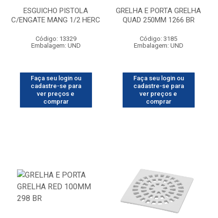
ESGUICHO PISTOLA
GRELHA E PORTA GRELHA
C/ENGATE MANG 1/2 HERC
QUAD 250MM 1266 BR
Código: 13329
Código: 3185
Embalagem: UND
Embalagem: UND
Faça seu login ou
Faça seu login ou
cadastre-se para
cadastre-se para
ver preços e
ver preços e
comprar
comprar