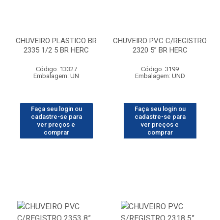
CHUVEIRO PLASTICO BR
CHUVEIRO PVC C/REGISTRO
2335 1/2 5 BR HERC
2320 5” BR HERC
Código: 13327
Código: 3199
Embalagem: UN
Embalagem: UND
Faça seu login ou
Faça seu login ou
cadastre-se para
cadastre-se para
ver preços e
ver preços e
comprar
comprar