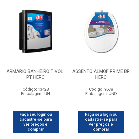
ARMARIO BANHEIRO TIVOLI
ASSENTO ALMOF PRIME BR
PT HERC
HERC
Código: 13428
Código: 9538
Embalagem: UN
Embalagem: UND
Faça seu login ou
Faça seu login ou
cadastre-se para
cadastre-se para
ver preços e
ver preços e
comprar
comprar