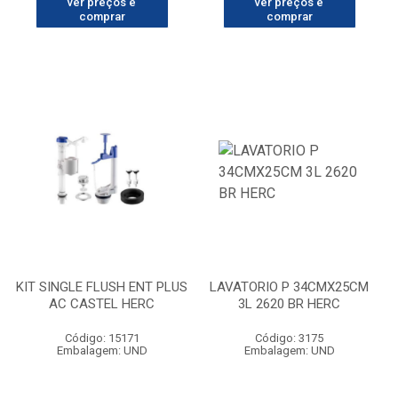
ver preços e
ver preços e
comprar
comprar
KIT SINGLE FLUSH ENT PLUS
LAVATORIO P 34CMX25CM
AC CASTEL HERC
3L 2620 BR HERC
Código: 15171
Código: 3175
Embalagem: UND
Embalagem: UND