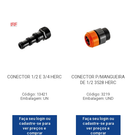
CONECTOR 1/2 E 3/4 HERC
CONECTOR P/MANGUEIRA
DE 1/2 3528 HERC
Código: 13421
Código: 3219
Embalagem: UN
Embalagem: UND
Faça seu login ou
Faça seu login ou
cadastre-se para
cadastre-se para
ver preços e
ver preços e
comprar
comprar