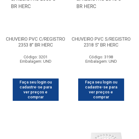
CHUVEIRO PVC C/REGISTRO
CHUVEIRO PVC S/REGISTRO
2353 8” BR HERC
2318 5” BR HERC
Código: 3201
Código: 3198
Embalagem: UND
Embalagem: UND
Faça seu login ou
Faça seu login ou
cadastre-se para
cadastre-se para
ver preços e
ver preços e
comprar
comprar