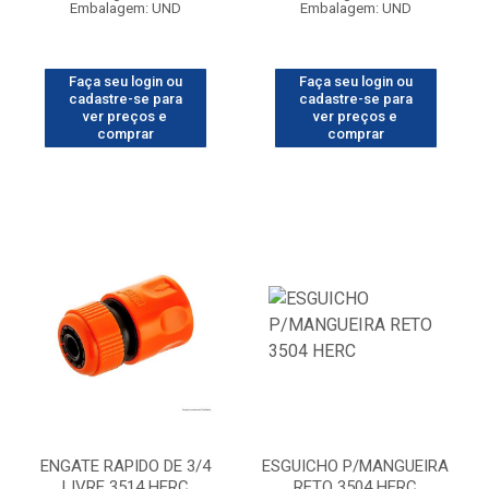
Embalagem: UND
Embalagem: UND
Faça seu login ou
Faça seu login ou
cadastre-se para
cadastre-se para
ver preços e
ver preços e
comprar
comprar
ENGATE RAPIDO DE 3/4
ESGUICHO P/MANGUEIRA
LIVRE 3514 HERC
RETO 3504 HERC