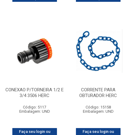
CONEXAO P/TORNEIRA 1/2 E
CORRENTE PARA
3/4 3506 HERC
OBTURADOR HERC
Código: 5117
Código: 15158
Embalagem: UND
Embalagem: UND
Faça seu login ou
Faça seu login ou