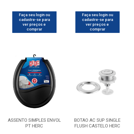
Faça seu login ou
Faça seu login ou
cadastre-se para
cadastre-se para
ver preços e
ver preços e
comprar
comprar
ASSENTO SIMPLES ENVOL
BOTAO AC SUP SINGLE
PT HERC
FLUSH CASTELO HERC