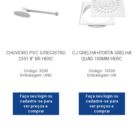
CHUVEIRO PVC S/REGISTRO
CJ GRELHA+PORTA GRELHA
2351 8” BR HERC
QUAD 100MM HERC
Código: 3200
Código: 13330
Embalagem: UND
Embalagem: UN
Faça seu login ou
Faça seu login ou
cadastre-se para
cadastre-se para
ver preços e
ver preços e
comprar
comprar