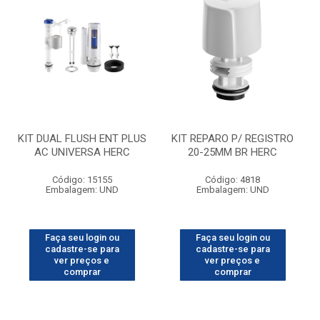
KIT DUAL FLUSH ENT PLUS
KIT REPARO P/ REGISTRO
AC UNIVERSA HERC
20-25MM BR HERC
Código: 15155
Código: 4818
Embalagem: UND
Embalagem: UND
Faça seu login ou
Faça seu login ou
cadastre-se para
cadastre-se para
ver preços e
ver preços e
comprar
comprar