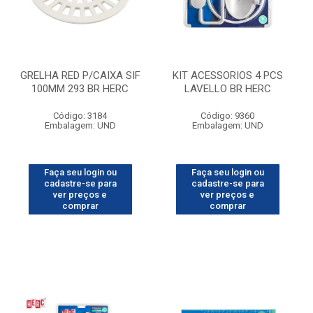
GRELHA RED P/CAIXA SIF
KIT ACESSORIOS 4 PCS
100MM 293 BR HERC
LAVELLO BR HERC
Código: 3184
Código: 9360
Embalagem: UND
Embalagem: UND
Faça seu login ou
Faça seu login ou
cadastre-se para
cadastre-se para
ver preços e
ver preços e
comprar
comprar