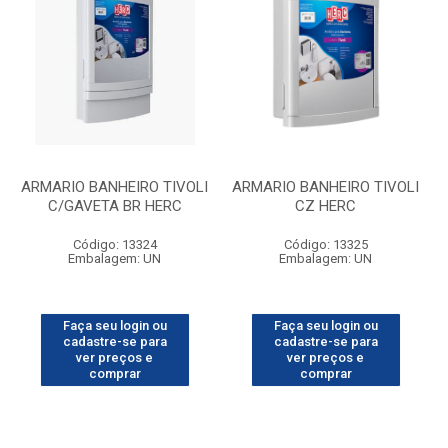
ARMARIO BANHEIRO TIVOLI
ARMARIO BANHEIRO TIVOLI
C/GAVETA BR HERC
CZ HERC
Código: 13324
Código: 13325
Embalagem: UN
Embalagem: UN
Faça seu login ou
Faça seu login ou
cadastre-se para
cadastre-se para
ver preços e
ver preços e
comprar
comprar