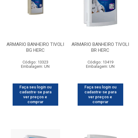
ARMARIO BANHEIRO TIVOLI
ARMARIO BANHEIRO TIVOLI
BG HERC
BR HERC
Código: 13323
Código: 13419
Embalagem: UN
Embalagem: UN
Faça seu login ou
Faça seu login ou
cadastre-se para
cadastre-se para
ver preços e
ver preços e
comprar
comprar