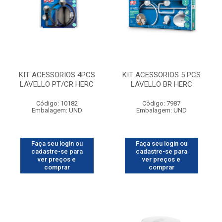
KIT ACESSORIOS 4PCS
KIT ACESSORIOS 5 PCS
LAVELLO PT/CR HERC
LAVELLO BR HERC
Código: 10182
Código: 7987
Embalagem: UND
Embalagem: UND
Faça seu login ou
Faça seu login ou
cadastre-se para
cadastre-se para
ver preços e
ver preços e
comprar
comprar