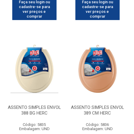
Faça seu login ou
Faça seu login ou
cadastre-se para
cadastre-se para
ver preços e
ver preços e
comprar
comprar
ASSENTO SIMPLES ENVOL
ASSENTO SIMPLES ENVOL
388 BG HERC
389 CM HERC
Código: 5835
Código: 5836
Embalagem: UND
Embalagem: UND