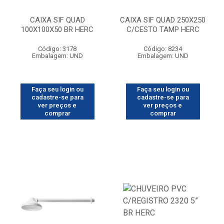
CAIXA SIF QUAD
CAIXA SIF QUAD 250X250
100X100X50 BR HERC
C/CESTO TAMP HERC
Código: 3178
Código: 8234
Embalagem: UND
Embalagem: UND
Faça seu login ou
Faça seu login ou
cadastre-se para
cadastre-se para
ver preços e
ver preços e
comprar
comprar