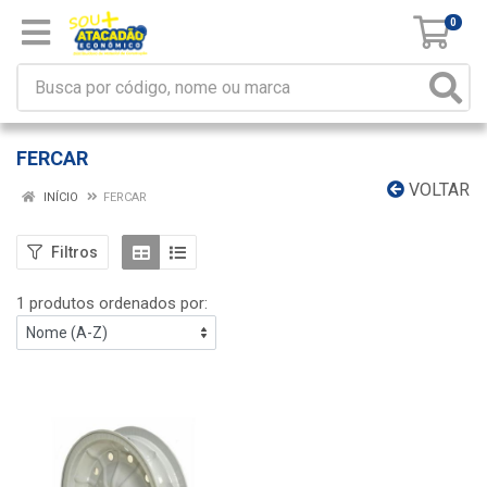
0
FERCAR
VOLTAR
INÍCIO
FERCAR
Filtros
1 produtos ordenados por: