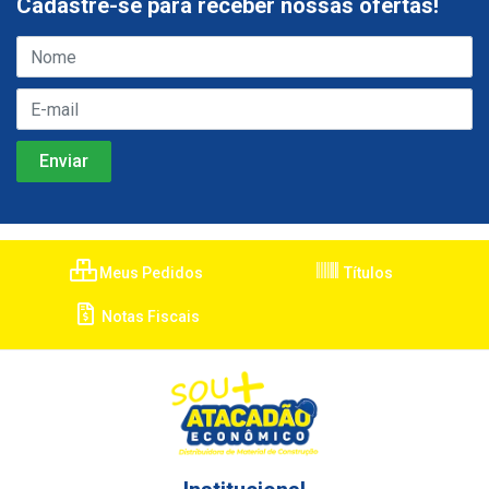
Cadastre-se para receber nossas ofertas!
Meus Pedidos
Títulos
Notas Fiscais