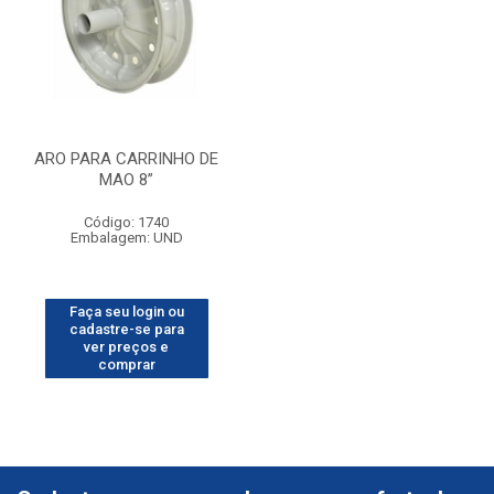
ARO PARA CARRINHO DE
MAO 8”
Código: 1740
Embalagem: UND
Faça seu login ou
cadastre-se para
ver preços e
comprar