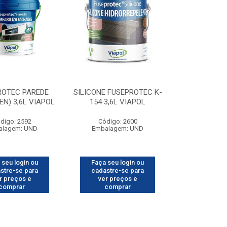
ROTEC PAREDE
SILICONE FUSEPROTEC K-
EN) 3,6L VIAPOL
154 3,6L VIAPOL
digo: 2592
Código: 2600
alagem: UND
Embalagem: UND
 seu login ou
Faça seu login ou
stre-se para
cadastre-se para
r preços e
ver preços e
comprar
comprar