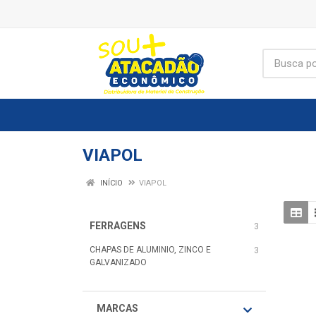
VIAPOL
INÍCIO
VIAPOL
FERRAGENS
3
CHAPAS DE ALUMINIO, ZINCO E
3
GALVANIZADO
MARCAS