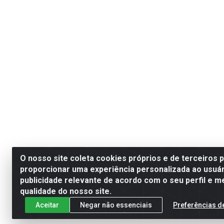
O nosso site coleta cookies próprios e de terceiros 
proporcionar uma experiência personalizada ao usuár
publicidade relevante de acordo com o seu perfil e m
qualidade do nosso site.
Aceitar
Negar não essenciais
Preferências d