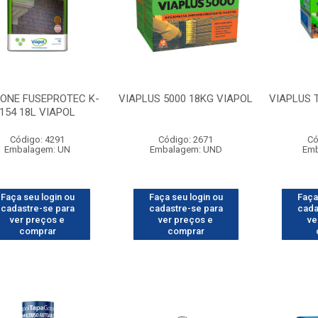
CONE FUSEPROTEC K-
VIAPLUS 5000 18KG VIAPOL
VIAPLUS 
154 18L VIAPOL
Código: 4291
Código: 2671
Có
Embalagem: UN
Embalagem: UND
Emb
Faça seu login ou
Faça seu login ou
Faça
cadastre-se para
cadastre-se para
cada
ver preços e
ver preços e
ve
comprar
comprar