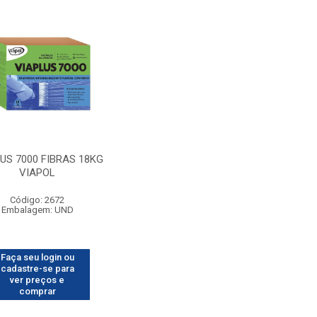
US 7000 FIBRAS 18KG
VIAPOL
Código: 2672
Embalagem: UND
Faça seu login ou
cadastre-se para
ver preços e
comprar