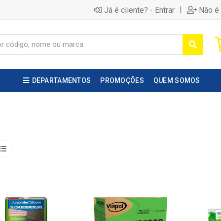
|
Já é cliente? - Entrar
Não é 
DEPARTAMENTOS
PROMOÇÕES
QUEM SOMOS