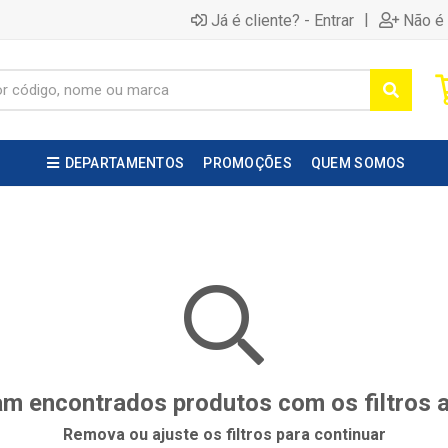
|
Já é cliente? - Entrar
Não é 
DEPARTAMENTOS
PROMOÇÕES
QUEM SOMOS
m encontrados produtos com os filtros 
Remova ou ajuste os filtros para continuar