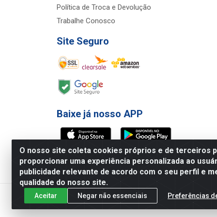
Política de Troca e Devolução
Trabalhe Conosco
Site Seguro
Baixe já nosso APP
O nosso site coleta cookies próprios e de terceiros 
proporcionar uma experiência personalizada ao usuár
publicidade relevante de acordo com o seu perfil e m
Atacadão Econômico - Rua Jose Ferrei
qualidade do nosso site.
Aceitar
Negar não essenciais
Preferências d