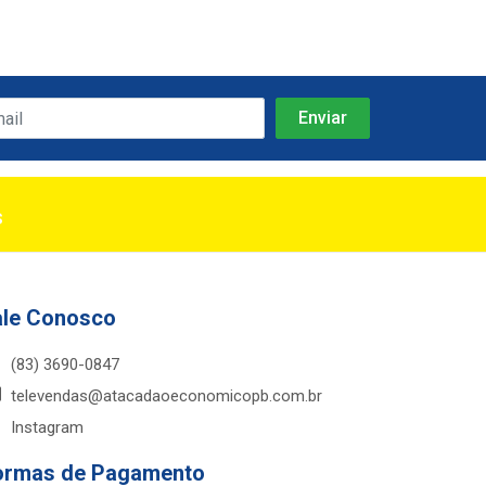
s
ale Conosco
(83) 3690-0847
televendas@atacadaoeconomicopb.com.br
Instagram
ormas de Pagamento