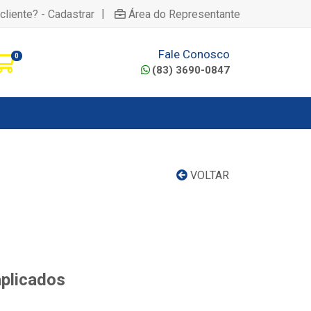
|
cliente? - Cadastrar
Área do Representante
Fale Conosco
0
(83) 3690-0847
VOLTAR
aplicados