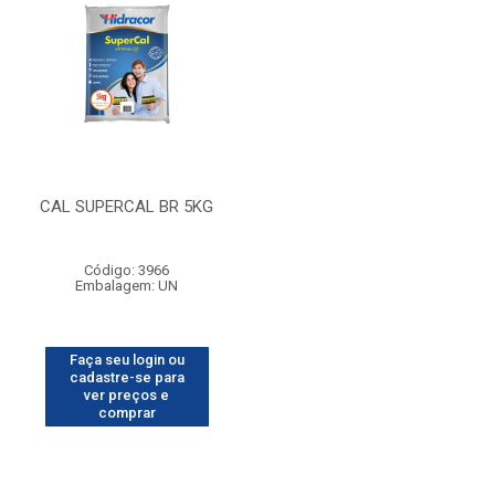
CAL SUPERCAL BR 5KG
Código: 3966
Embalagem: UN
Faça seu login ou
cadastre-se para
ver preços e
comprar