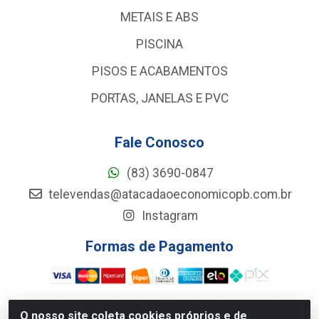
METAIS E ABS
PISCINA
PISOS E ACABAMENTOS
PORTAS, JANELAS E PVC
Fale Conosco
(83) 3690-0847
televendas@atacadaoeconomicopb.com.br
Instagram
Formas de Pagamento
O nosso site coleta cookies próprios e de