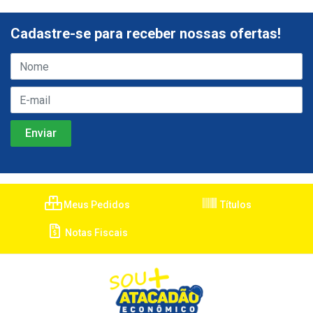
Cadastre-se para receber nossas ofertas!
Meus Pedidos
Títulos
Notas Fiscais