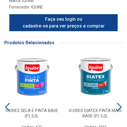
Marca:
IQUINE
Fornecedor:
IQUINE
Faça seu login ou
cadastre-se para ver preços e comprar
Produtos Relacionados
ICORES SELA E PINTA BASE
ICORES DIATEX PINTA MAIS
(P) 3,2L
BASE (P) 3,2L
Código: 677
Código: 3352