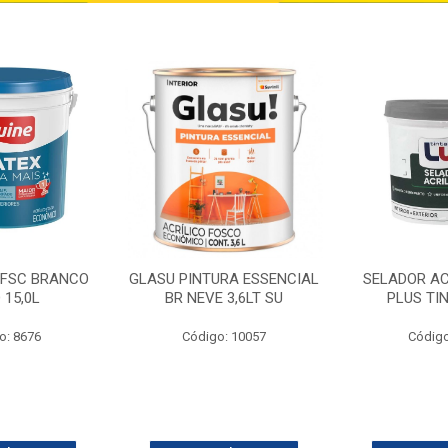
 FSC BRANCO
GLASU PINTURA ESSENCIAL
SELADOR AC
 15,0L
BR NEVE 3,6LT SU
PLUS TI
o: 8676
Código: 10057
Código