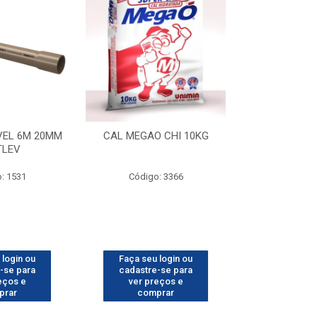
VEL 6M 20MM
CAL MEGAO CHI 10KG
CARRO DE MAO
TLEV
PNEU C/
: 1531
Código: 3366
Código
 login ou
Faça seu login ou
Faça seu 
-se para
cadastre-se para
cadastre
eços e
ver preços e
ver pr
prar
comprar
comp