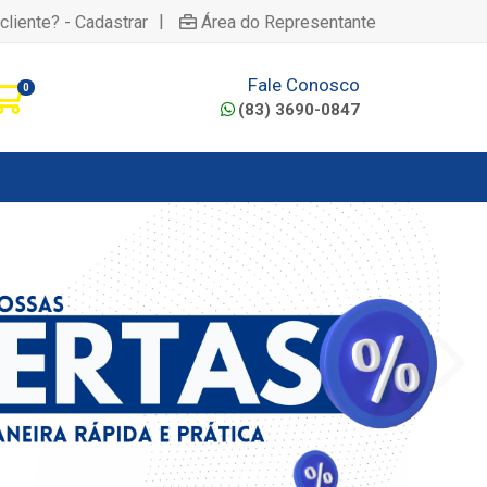
|
cliente? - Cadastrar
Área do Representante
Fale Conosco
0
(83) 3690-0847