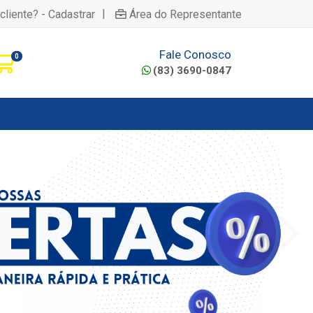
|
cliente? - Cadastrar
Área do Representante
Fale Conosco
0
(83) 3690-0847