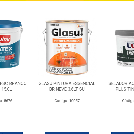
 FSC BRANCO
GLASU PINTURA ESSENCIAL
SELADOR AC
 15,0L
BR NEVE 3,6LT SU
PLUS TI
o: 8676
Código: 10057
Código