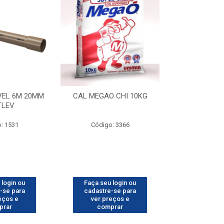
VEL 6M 20MM
CAL MEGAO CHI 10KG
CARRO DE MAO
TLEV
PNEU C/
: 1531
Código: 3366
Código
 login ou
Faça seu login ou
Faça seu 
-se para
cadastre-se para
cadastre
eços e
ver preços e
ver pr
prar
comprar
comp