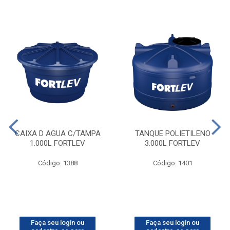
CAIXA D AGUA C/TAMPA
TANQUE POLIETILENO
1.000L FORTLEV
3.000L FORTLEV
Código: 1388
Código: 1401
Faça seu login ou
Faça seu login ou