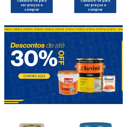
cadastre-se para
cadastre-se para
ver preços e
ver preços e
comprar
comprar