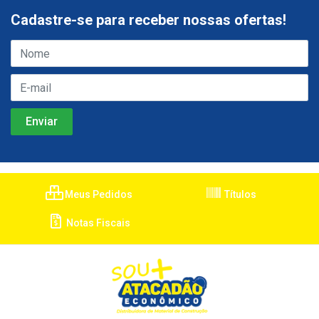
Cadastre-se para receber nossas ofertas!
Meus Pedidos
Títulos
Notas Fiscais