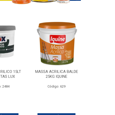
RILICO 15LT
MASSA ACRILICA BALDE
SELADOR ACR
NTAS LUX
25KG IQUINE
SUVI
: 2484
Código: 629
Código: