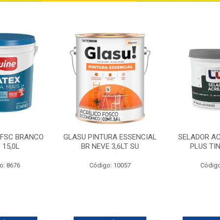
 FSC BRANCO
GLASU PINTURA ESSENCIAL
SELADOR AC
 15,0L
BR NEVE 3,6LT SU
PLUS TI
o: 8676
Código: 10057
Código