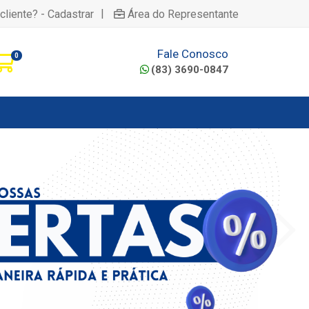
|
cliente? - Cadastrar
Área do Representante
Fale Conosco
0
(83) 3690-0847