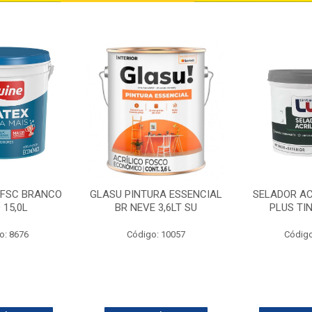
 FSC BRANCO
GLASU PINTURA ESSENCIAL
SELADOR AC
 15,0L
BR NEVE 3,6LT SU
PLUS TI
o: 8676
Código: 10057
Código