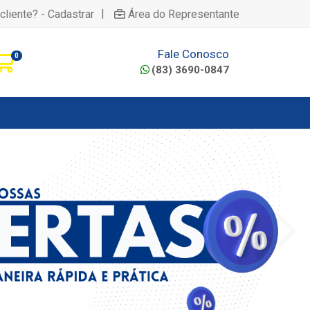
|
cliente? - Cadastrar
Área do Representante
Fale Conosco
0
(83) 3690-0847