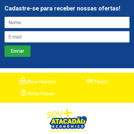
Cadastre-se para receber nossas ofertas!
Meus Pedidos
Títulos
Notas Fiscais