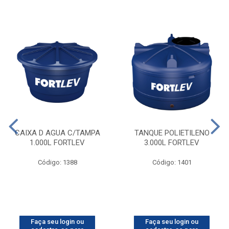
CAIXA D AGUA C/TAMPA
TANQUE POLIETILENO
1.000L FORTLEV
3.000L FORTLEV
Código: 1388
Código: 1401
Faça seu login ou
Faça seu login ou