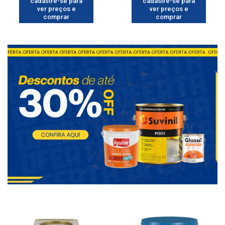
cadastre-se para
cadastre-se para
ver preços e
ver preços e
comprar
comprar