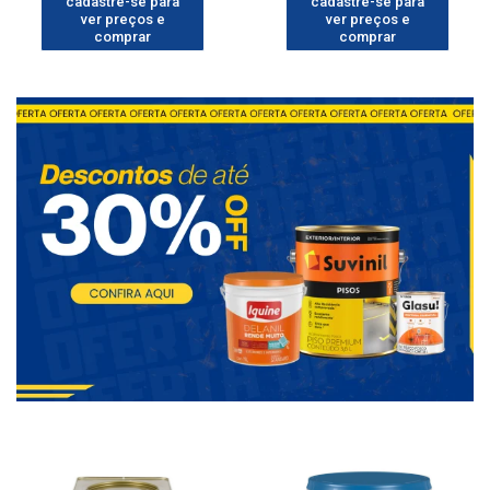
cadastre-se para
cadastre-se para
ver preços e
ver preços e
comprar
comprar