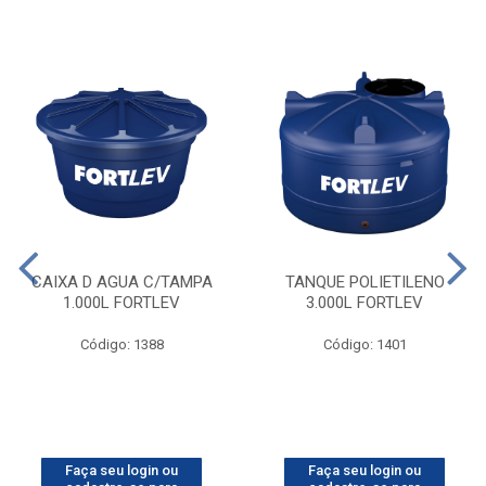
CAIXA D AGUA C/TAMPA
TANQUE POLIETILENO
1.000L FORTLEV
3.000L FORTLEV
Código: 1388
Código: 1401
Faça seu login ou
Faça seu login ou