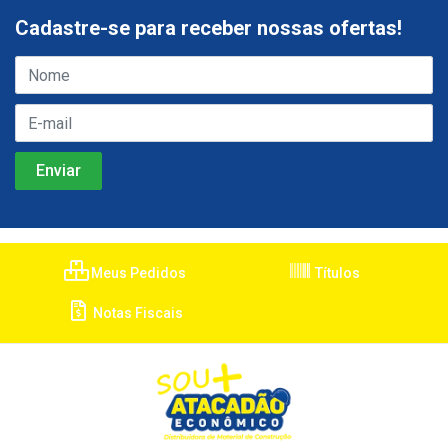
Cadastre-se para receber nossas ofertas!
Meus Pedidos
Títulos
Notas Fiscais